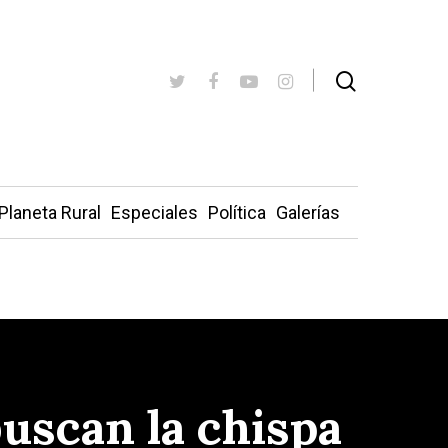
Planeta Rural
Especiales
Política
Galerías
buscan la chispa