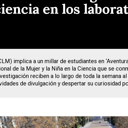
iencia en los laborat
M) implica a un millar de estudiantes en ‘Aventura 
onal de la Mujer y la Niña en la Ciencia que se co
nvestigación reciben a lo largo de toda la semana al
ividades de divulgación y despertar su curiosidad po