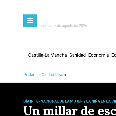
viernes, 7 de agosto de 2026
Castilla-La Mancha
Sanidad
Economía
Ed
Portada
»
Ciudad Real
»
DÍA INTERNACIONAL DE LA MUJER Y LA NIÑA EN LA CI
Un millar de esc