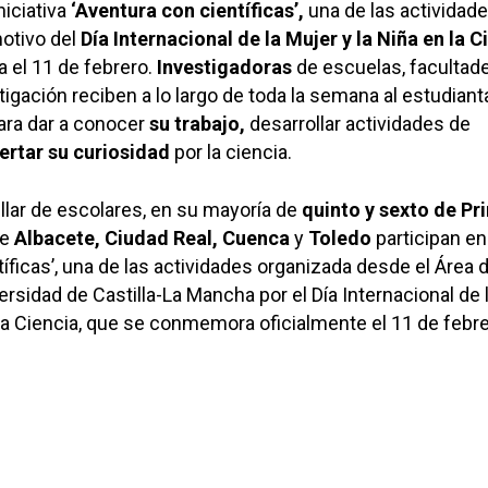
niciativa
‘Aventura con científicas’,
una de las actividad
otivo del
Día Internacional de la Mujer y la Niña en la C
el 11 de febrero.
Investigadoras
de escuelas, facultad
tigación reciben a lo largo de toda la semana al estudian
ara dar a conocer
su trabajo,
desarrollar actividades de
ertar su curiosidad
por la ciencia.
llar de escolares, en su mayoría de
quinto y sexto de Pr
de
Albacete, Ciudad Real, Cuenca
y
Toledo
participan en
íficas’, una de las actividades organizada desde el Área 
ersidad de Castilla-La Mancha por el Día Internacional de 
 la Ciencia, que se conmemora oficialmente el 11 de febre