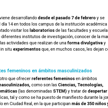
 viene desarrollando
desde el pasado 7 de febrero
y se
l día 14 en todos los campus de la institución académica
tado visitar los
laboratorios
de las facultades y escuela
 diferentes institutos de investigación, conocer de la m
 las actividades que realizan de una
forma divulgativa
y
 in situ
experimentos
que, en muchos casos, les dejan c
tes femeninos en ámbitos masculinizados
 otro que ofrecer
referentes femeninos
en ámbitos
asculinizados,
como son las
Ciencias, Tecnologías,
emáticas
(las denominadas
STEM)
y tratar de
despertar
ficas, tal y como se ha puesto de manifiesto durante la j
o en Ciudad Real, en la que participan
más de 350 niños 