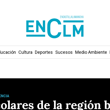
ucación
Cultura
Deportes
Sucesos
Medio Ambiente
ENCIA
olares de la región 