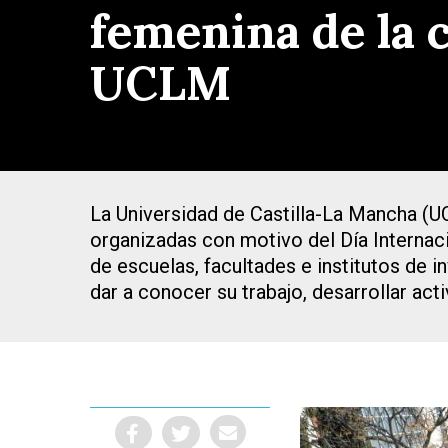
femenina de la c
UCLM
La Universidad de Castilla-La Mancha (UCL
organizadas con motivo del Día Internaci
de escuelas, facultades e institutos de i
dar a conocer su trabajo, desarrollar act
Presiona Intro para buscar o ESC para cerrar