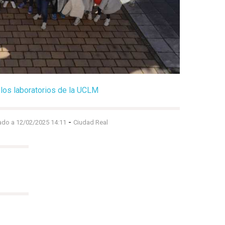
 los laboratorios de la UCLM
-
ado a 12/02/2025 14:11
Ciudad Real