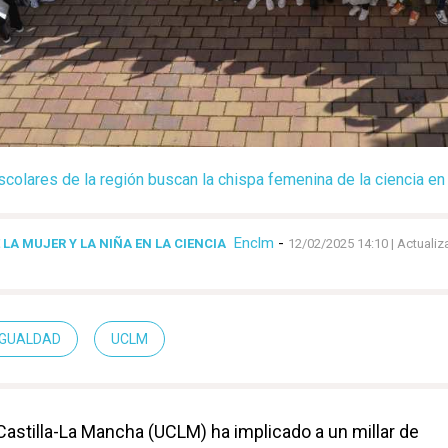
scolares de la región buscan la chispa femenina de la ciencia en
Enclm
-
 LA MUJER Y LA NIÑA EN LA CIENCIA
12/02/2025 14:10
| Actualiz
IGUALDAD
UCLM
Castilla-La Mancha (UCLM) ha implicado a un millar de