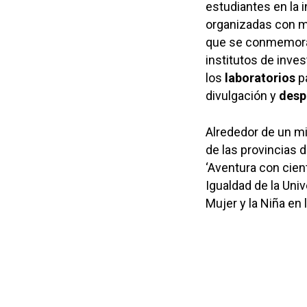
estudiantes en la i
organizadas con m
que se conmemora 
institutos de inves
los
laboratorios
p
divulgación y
desp
Alrededor de un mi
de las provincias 
‘Aventura con cient
Igualdad de la Univ
Mujer y la Niña en