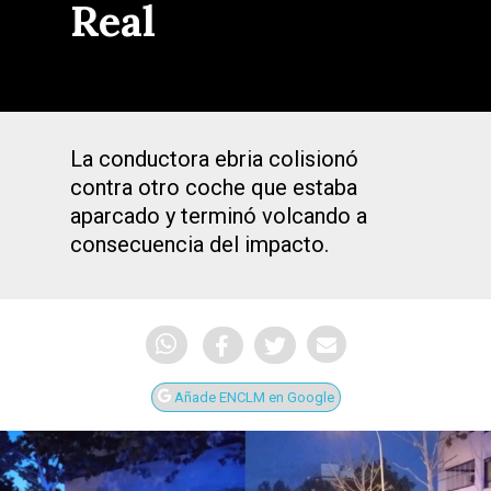
Real
La conductora ebria colisionó
contra otro coche que estaba
aparcado y terminó volcando a
consecuencia del impacto.
Añade ENCLM en Google