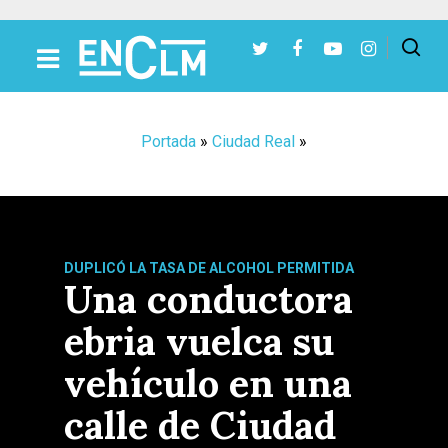
Presiona Intro para buscar o ESC para cerrar
Portada
»
Ciudad Real
»
DUPLICÓ LA TASA DE ALCOHOL PERMITIDA
Una conductora
ebria vuelca su
vehículo en una
calle de Ciudad