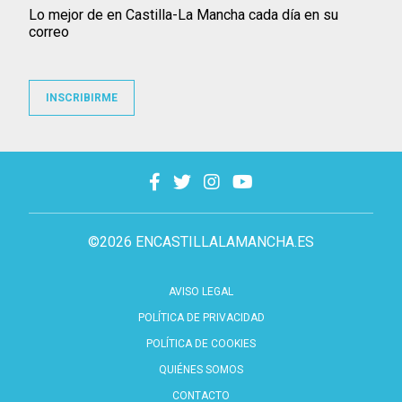
Lo mejor de en Castilla-La Mancha cada día en su
correo
INSCRIBIRME
©2026 ENCASTILLALAMANCHA.ES
AVISO LEGAL
POLÍTICA DE PRIVACIDAD
POLÍTICA DE COOKIES
QUIÉNES SOMOS
CONTACTO