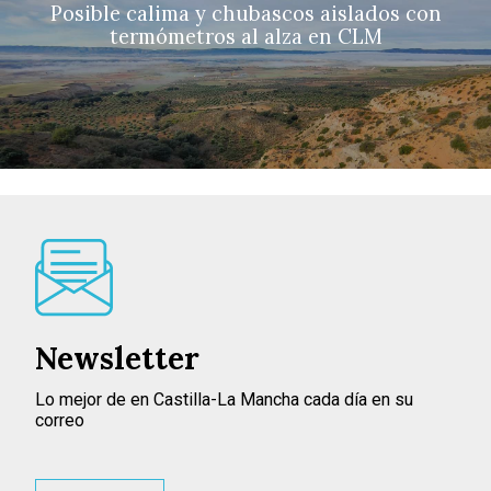
Posible calima y chubascos aislados con
termómetros al alza en CLM
Newsletter
Lo mejor de en Castilla-La Mancha cada día en su
correo