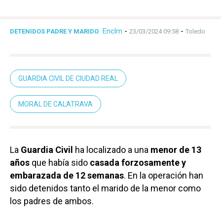
Enclm
-
-
DETENIDOS PADRE Y MARIDO
23/03/2024 09:58
Toledo
GUARDIA CIVIL DE CIUDAD REAL
MORAL DE CALATRAVA
La
Guardia Civil
ha localizado a una
menor de 13
años
que había sido
casada forzosamente y
embarazada de 12 semanas
. En la operación han
sido detenidos tanto el marido de la menor como
los padres de ambos.