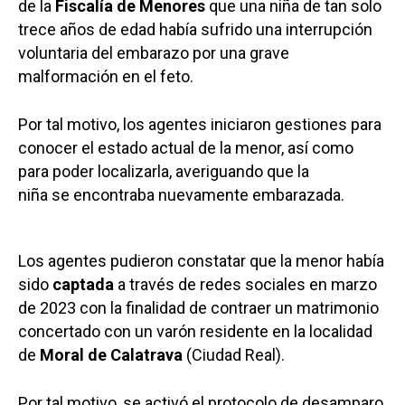
de la
Fiscalía de Menores
que una niña de tan solo
trece años de edad había sufrido una interrupción
voluntaria del embarazo por una grave
malformación en el feto.
Por tal motivo, los agentes iniciaron gestiones para
conocer el estado actual de la menor, así como
para poder localizarla, averiguando que la
niña se encontraba nuevamente embarazada.
Los agentes pudieron constatar que la menor había
sido
captada
a través de redes sociales en marzo
de 2023 con la finalidad de contraer un matrimonio
concertado con un varón residente en la localidad
de
Moral de Calatrava
(Ciudad Real).
Por tal motivo, se activó el protocolo de desamparo