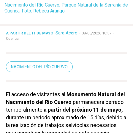
Nacimiento del Río Cuervo, Parque Natural de la Serranía de
Cuenca. Foto: Rebeca Arango.
Sara Acero
-
-
A PARTIR DEL 11 DE MAYO
08/05/2026 10:57
Cuenca
NACIMIENTO DEL RÍO CUERVO
El acceso de visitantes al
Monumento Natural del
Nacimiento del Río Cuervo
permanecerá cerrado
temporalmente
a partir del próximo 11 de mayo,
durante un periodo aproximado de 15 días, debido a
la realización de trabajos selvícolas necesarios
para garantizar la seguridad en este espacio