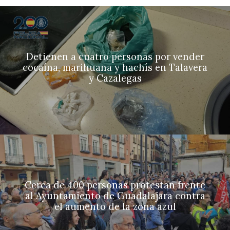
Detienen a cuatro personas por vender
cocaína, marihuana y hachís en Talavera
y Cazalegas
Cerca de 400 personas protestan frente
al Ayuntamiento de Guadalajara contra
el aumento de la zona azul