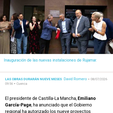
Inauguración de las nuevas instalaciones de Rujamar.
David Romero
-
LAS OBRAS DURARÁN NUEVE MESES
08/07/2026
-
09:56
Cuenca
El presidente de Castilla-La Mancha,
Emiliano
García-Page
, ha anunciado que el Gobierno
regional ha autorizado los nueve proyectos