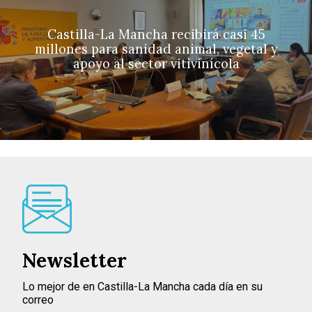
Castilla-La Mancha recibirá casi 45
millones para sanidad animal, vegetal y
apoyo al sector vitivinícola
Newsletter
Lo mejor de en Castilla-La Mancha cada día en su
correo