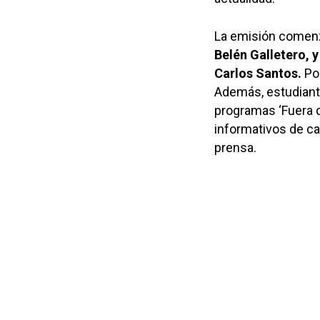
La emisión comenza
Belén Galletero, y
Carlos Santos.
Pod
Además, estudiant
programas ‘Fuera de
informativos de ca
prensa.