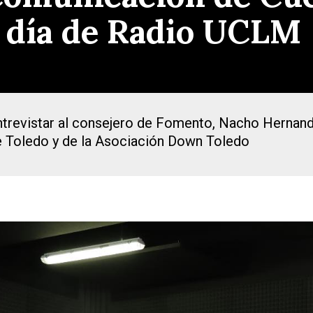
n día de Radio UCLM
entrevistar al consejero de Fomento, Nacho Hernand
de Toledo y de la Asociación Down Toledo