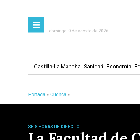
domingo, 9 de agosto de 2026
Castilla-La Mancha
Sanidad
Economía
Ed
Portada
»
Cuenca
»
SEIS HORAS DE DIRECTO
La Facultad de 