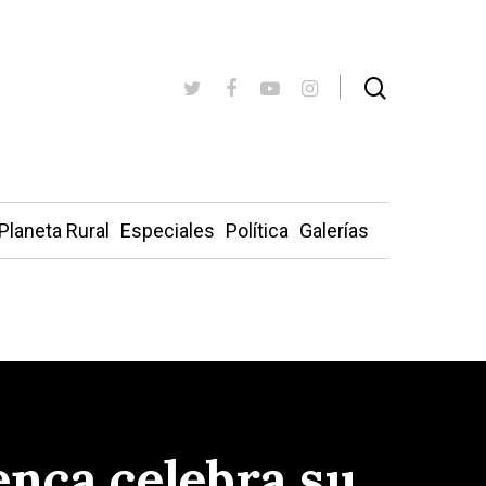
Planeta Rural
Especiales
Política
Galerías
nca celebra su