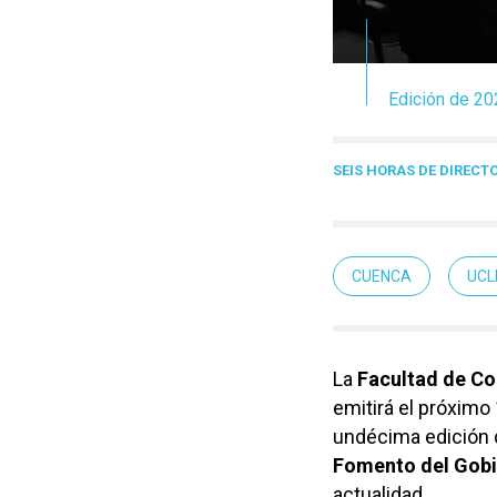
Edición de 20
SEIS HORAS DE DIRECT
CUENCA
UC
La
Facultad de Co
emitirá el próximo
undécima edición d
Fomento del Gobi
actualidad.