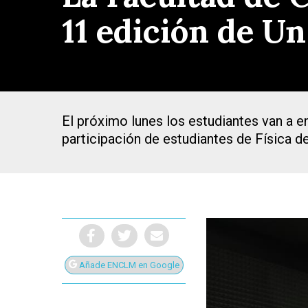
11 edición de U
El próximo lunes los estudiantes van a 
participación de estudiantes de Física 
Presiona Intro para buscar o ESC para cerrar
Añade ENCLM en Google