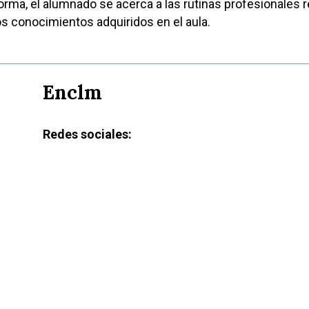
forma, el alumnado se acerca a las rutinas profesionales r
os conocimientos adquiridos en el aula.
Enclm
Redes sociales: