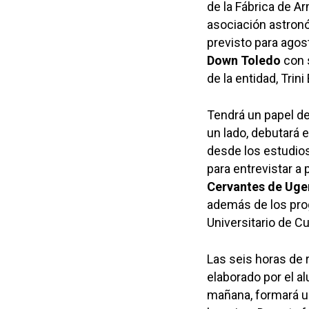
de la Fábrica de A
asociación astronó
previsto para agos
Down Toledo
con s
de la entidad, Trini
Tendrá un papel de
un lado, debutará e
desde los estudios
para entrevistar a 
Cervantes de Ugen
además de los prog
Universitario de Cu
Las seis horas de r
elaborado por el 
mañana, formará un