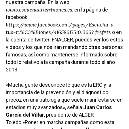
nuestra campaña. En la web
www.escuchaatusriñones.es
, en la página de
facebook:
https://www.facebook.com/pages/Escucha-a-
tus-ri%C3%B1ones/416586175101366? fref=ts
o en
la cuenta de twitter: FNALCER, puedes ver los estos
videos y los que nos irán mandando otras personas
famosas, así como mantenerse informado sobre
todo lo relativo a la campaña durante todo el año
2013.
«Mucha gente desconoce lo que es la ERC y la
importancia de la prevención y el diágnostico
precoz en una patología que suele manifestarse en
estadios muy avanzados», señala
Juan Carlos
García del Villar
, presidente de ALCER
Toledo.»Poner en marcha campañas como esta