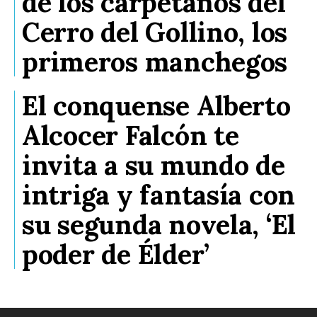
de los carpetanos del
Cerro del Gollino, los
primeros manchegos
El conquense Alberto
Alcocer Falcón te
invita a su mundo de
intriga y fantasía con
su segunda novela, ‘El
poder de Élder’