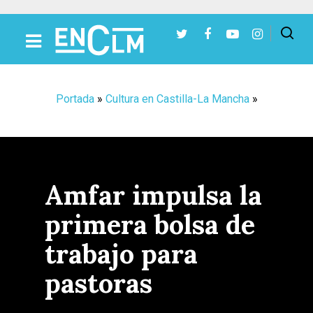
Presiona Intro para buscar o ESC para cerrar
Portada
»
Cultura en Castilla-La Mancha
»
Amfar impulsa la
primera bolsa de
trabajo para
pastoras