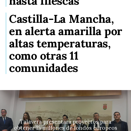
hasta Illescas
Castilla-La Mancha,
en alerta amarilla por
altas temperaturas,
como otras 11
comunidades
Talavera presentará proyectos para
obtener 15 millones de fondos europeos