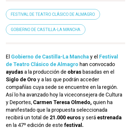
FESTIVAL DE TEATRO CLÁSICO DE ALMAGRO
GOBIERNO DE CASTILLA-LA MANCHA
El
Gobierno de Castilla-La Mancha
y el
Festival
de Teatro Clásico de Almagro
han convocado
ayudas
a la producción de
obras
basadas en el
Siglo de Oro
y a las que podrán acceder
compañías cuya sede se encuentre en la región.
Así lo ha avanzado hoy la viceconsejera de Cultura
y Deportes,
Carmen Teresa Olmedo,
quien ha
manifestado que la propuesta seleccionada
recibirá un total de
21.000 euros
y será
estrenada
en la 47º edición de este
festival.