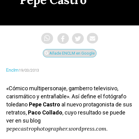
Añade ENCLM en Google
Enclm
19/03/2013
«Cómico multipersonaje, gamberro televisivo,
carismático y entrañable». Así define el fotógrafo
toledano
Pepe Castro
al nuevo protagonista de sus
retratos,
Paco Collado
, cuyo resultado se puede
ver en su blog
pepecastrophotographer.wordpress.com
.