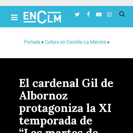
Presiona Intro para buscar o ESC para cerrar
Portada
»
Cultura en Castilla-La Mancha
»
El cardenal Gil de
Albornoz
protagoniza la XI
temporada de
“Los martes de