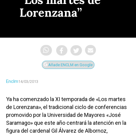
Lorenzana”
Añade ENCLM en Google
Enclm
14/03/2013
Ya ha comenzado la XI temporada de «Los martes
de Lorenzana», el tradicional ciclo de conferencias
promovido por la Universidad de Mayores «José
Saramago» que este año centrará la atención en la
figura del cardenal Gil Álvarez de Albornoz,