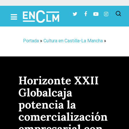
Presiona Intro para buscar o ESC para cerrar
Portada
»
Cultura en Castilla-La Mancha
»
Horizonte XXII
Globalcaja
potencia la
comercialización
empresarial con