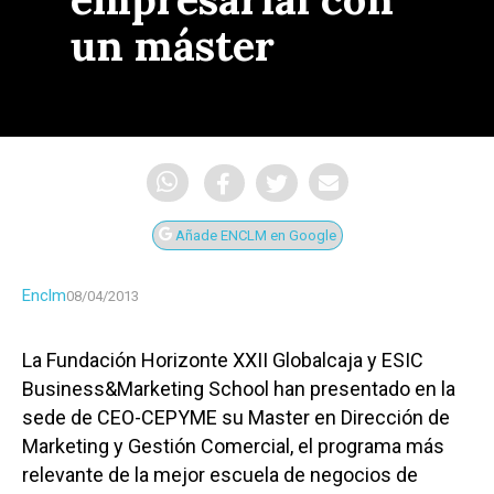
un máster
Añade ENCLM en Google
Enclm
08/04/2013
La Fundación Horizonte XXII Globalcaja y ESIC
Business&Marketing School han presentado en la
sede de CEO-CEPYME su Master en Dirección de
Marketing y Gestión Comercial, el programa más
relevante de la mejor escuela de negocios de