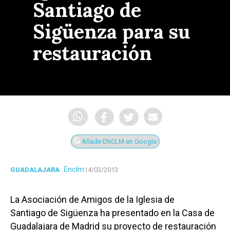
Santiago de
Sigüenza para su
restauración
Añade ENCLM en Google
Enclm
GUADALAJARA
14/03/2013
La Asociación de Amigos de la Iglesia de
Santiago de Sigüenza ha presentado en la Casa de
Guadalajara de Madrid su proyecto de restauración