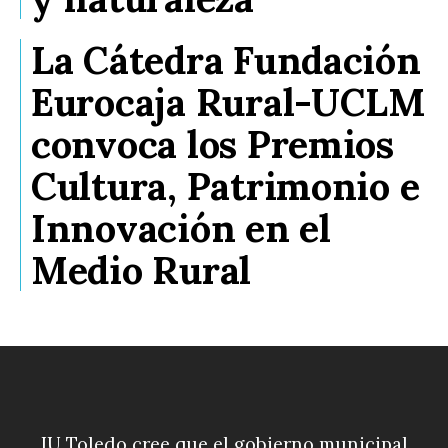
La Cátedra Fundación
Eurocaja Rural-UCLM
convoca los Premios
Cultura, Patrimonio e
Innovación en el
Medio Rural
IU Toledo cree que el gobierno municipal