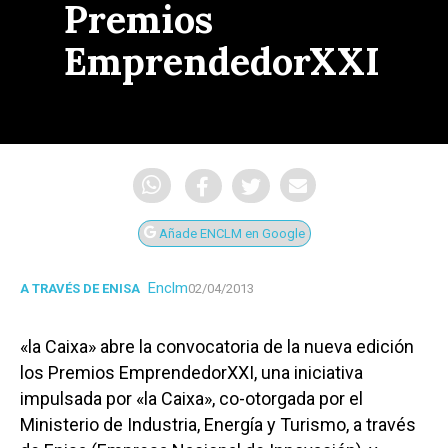
Premios
EmprendedorXXI
Añade ENCLM en Google
Enclm
A TRAVÉS DE ENISA
02/04/2013
«la Caixa» abre la convocatoria de la nueva edición
los Premios EmprendedorXXI, una iniciativa
impulsada por «la Caixa», co-otorgada por el
Ministerio de Industria, Energía y Turismo, a través