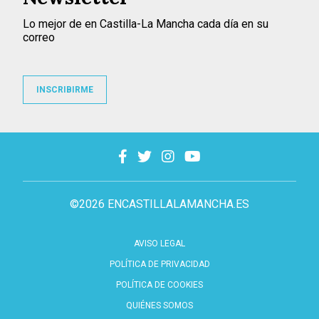
Lo mejor de en Castilla-La Mancha cada día en su
correo
INSCRIBIRME
©2026 ENCASTILLALAMANCHA.ES
AVISO LEGAL
POLÍTICA DE PRIVACIDAD
POLÍTICA DE COOKIES
QUIÉNES SOMOS