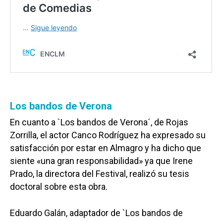
Los bandos de Verona
En cuanto a `Los bandos de Verona´, de Rojas
Zorrilla, el actor Canco Rodríguez ha expresado su
satisfacción por estar en Almagro y ha dicho que
siente «una gran responsabilidad» ya que Irene
Prado, la directora del Festival, realizó su tesis
doctoral sobre esta obra.
Eduardo Galán, adaptador de `Los bandos de