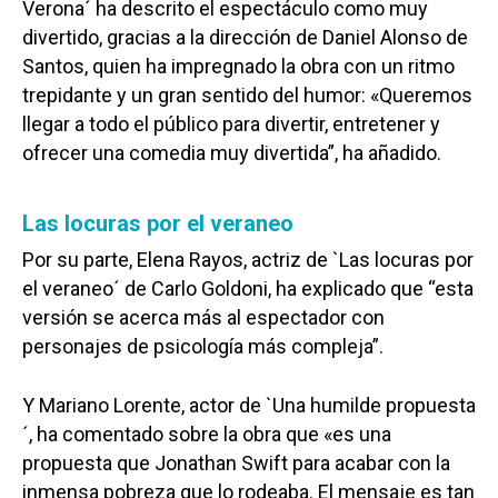
Verona´ ha descrito el espectáculo como muy
divertido, gracias a la dirección de Daniel Alonso de
Santos, quien ha impregnado la obra con un ritmo
trepidante y un gran sentido del humor: «Queremos
llegar a todo el público para divertir, entretener y
ofrecer una comedia muy divertida”, ha añadido.
Las locuras por el veraneo
Por su parte, Elena Rayos, actriz de `Las locuras por
el veraneo´ de Carlo Goldoni, ha explicado que “esta
versión se acerca más al espectador con
personajes de psicología más compleja”.
Y Mariano Lorente, actor de `Una humilde propuesta
´, ha comentado sobre la obra que «es una
propuesta que Jonathan Swift para acabar con la
inmensa pobreza que lo rodeaba. El mensaje es tan