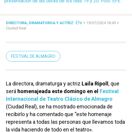
presentación de las obras de los días 19 y 20. Foto: EFE.
Efe
-
-
DIRECTORA, DRAMATURGA Y ACTRIZ
19/07/2024 18:45
Ciudad Real
FESTIVAL DE ALMAGRO
La directora, dramaturga y actriz
Laila Ripoll
, que
será
homenajeada este domingo en el
Festival
Internacional de Teatro Clásico de Almagro
(Ciudad Real), se ha mostrado emocionada de
recibirlo y ha comentado que “este homenaje
representa a todas las personas que llevamos toda
la vida haciendo de todo en el teatro».