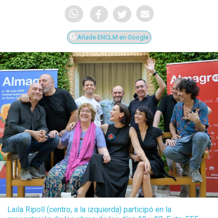
Añade ENCLM en Google
Laila Ripoll (centro, a la izquierda) participó en la