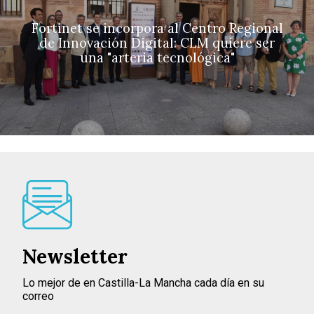
Fortinet se incorpora al Centro Regional
de Innovación Digital: CLM quiere ser
una "arteria tecnológica"
Newsletter
Lo mejor de en Castilla-La Mancha cada día en su
correo