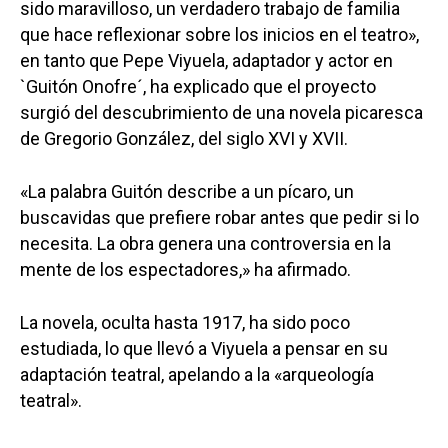
sido maravilloso, un verdadero trabajo de familia
que hace reflexionar sobre los inicios en el teatro»,
en tanto que Pepe Viyuela, adaptador y actor en
`Guitón Onofre´, ha explicado que el proyecto
surgió del descubrimiento de una novela picaresca
de Gregorio González, del siglo XVI y XVII.
«La palabra Guitón describe a un pícaro, un
buscavidas que prefiere robar antes que pedir si lo
necesita. La obra genera una controversia en la
mente de los espectadores,» ha afirmado.
La novela, oculta hasta 1917, ha sido poco
estudiada, lo que llevó a Viyuela a pensar en su
adaptación teatral, apelando a la «arqueología
Castilla-La Manch
teatral».
Toledo
Sanidad