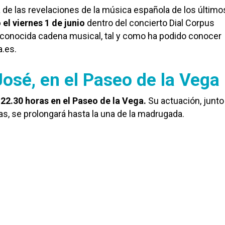
 de las revelaciones de la música española de los último
el viernes 1 de junio
dentro del concierto Dial Corpus
 conocida cadena musical, tal y como ha podido conocer
a.es.
osé, en el Paseo de la Vega
s
22.30 horas en el Paseo de la Vega.
Su actuación, junto 
tas, se prolongará hasta la una de la madrugada.