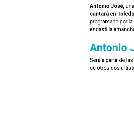
Antonio José,
una
cantará en Toledo 
programado por la
encastillalamanch
Antonio J
Será a partir de la
de otros dos artis