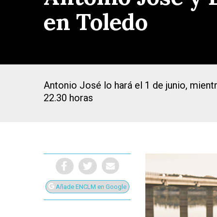
en Toledo
Antonio José lo hará el 1 de junio, mient
22.30 horas
Presiona Intro para buscar o ESC para cerrar
Añade ENCLM en Google