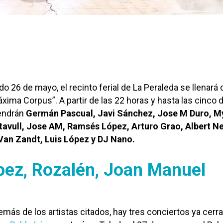
do 26 de mayo, el recinto ferial de La Peraleda se llenará
xima Corpus”. A partir de las 22 horas y hasta las cinco d
endrán
Germán Pascual, Javi Sánchez, Jose M Duro, M
ltavull, Jose AM, Ramsés López, Arturo Grao, Albert N
Van Zandt, Luis López y DJ Nano.
pez, Rozalén, Joan Manuel
ás de los artistas citados, hay tres conciertos ya cerr