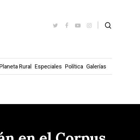
Planeta Rural
Especiales
Política
Galerías
án en el Corpus,