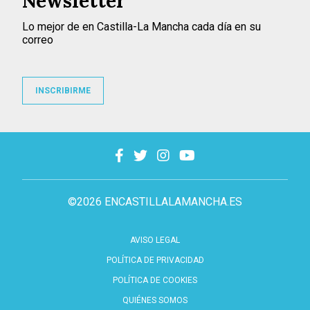
Newsletter
Lo mejor de en Castilla-La Mancha cada día en su
correo
INSCRIBIRME
©2026 ENCASTILLALAMANCHA.ES
AVISO LEGAL
POLÍTICA DE PRIVACIDAD
POLÍTICA DE COOKIES
QUIÉNES SOMOS