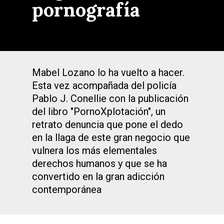
pornografía
Mabel Lozano lo ha vuelto a hacer.
Esta vez acompañada del policía
Pablo J. Conellie con la publicación
del libro "PornoXplotación", un
retrato denuncia que pone el dedo
en la llaga de este gran negocio que
vulnera los más elementales
derechos humanos y que se ha
convertido en la gran adicción
contemporánea