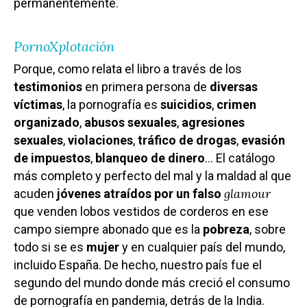
permanentemente.
PornoXplotación
Porque, como relata el libro a través de los
testimonios
en primera persona de
diversas
víctimas
, la pornografía es
suicidios
,
crimen
organizado
,
abusos sexuales
,
agresiones
sexuales
,
violaciones
,
tráfico de drogas
,
evasión
de impuestos
,
blanqueo de dinero
… El catálogo
más completo y perfecto del mal y la maldad al que
glamour
acuden
jóvenes atraídos por un falso
que venden lobos vestidos de corderos en ese
campo siempre abonado que es la
pobreza
, sobre
todo si se es
mujer
y en cualquier país del mundo,
incluido España. De hecho, nuestro país fue el
segundo del mundo donde más creció el consumo
de pornografía en pandemia, detrás de la India.