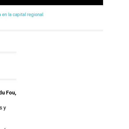
en la capital regional.
du Fou,
s y