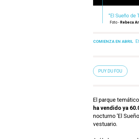
"El Sueño de T
Foto -
Rebeca A
E
COMIENZA EN ABRIL
PUY DU FOU
El parque temático
ha vendido ya 60.
nocturno ‘El Sueño
vestuario.