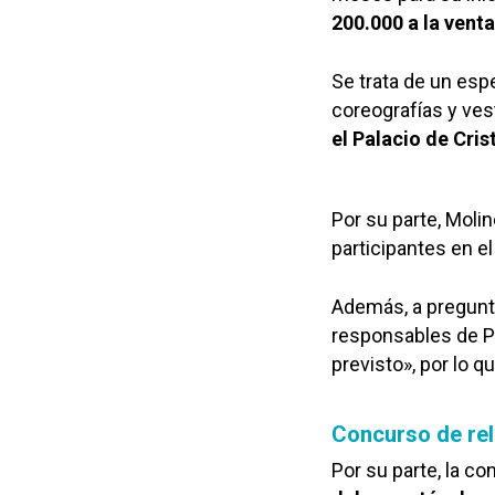
200.000 a la venta
Se trata de un esp
coreografías y ves
el Palacio de Cris
Por su parte, Moli
participantes en e
Además, a pregunta
responsables de P
previsto», por lo q
Concurso de rel
Por su parte, la c