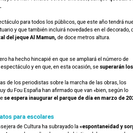
.
ectáculo para todos los públicos, que este año tendrá nu
tuario y que también incluirá novedades en el decorado,
tal del jeque Al Mamun,
de doce metros altura.
nero ha hecho hincapié en que se ampliará el número de
l espectáculo y en que, en esta ocasión, se
superarán los
s de los periodistas sobre la marcha de las obras, los
uy du Fou España han afirmado que van «bien, según lo
ue
se espera inaugurar el parque de día en marzo de 20
atos para escolares
onsejera de Cultura ha subrayado la
«espontaneidad y sor