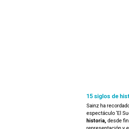
15 siglos de hi
Sainz ha recordad
espectáculo ‘El Su
historia,
desde fina
representación y 