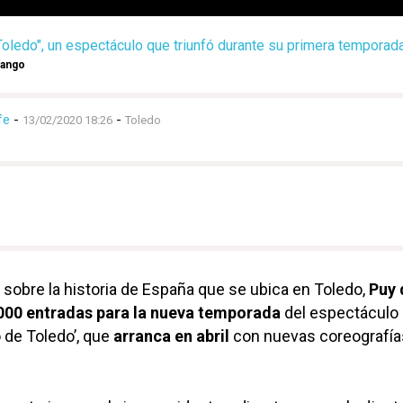
oledo", un espectáculo que triunfó durante su primera temporada 
rango
fe
-
-
13/02/2020 18:26
Toledo
 sobre la historia de España que se ubica en Toledo,
Puy 
000 entradas para la nueva temporada
del espectáculo
 de Toledo’, que
arranca en abril
con nuevas coreografía