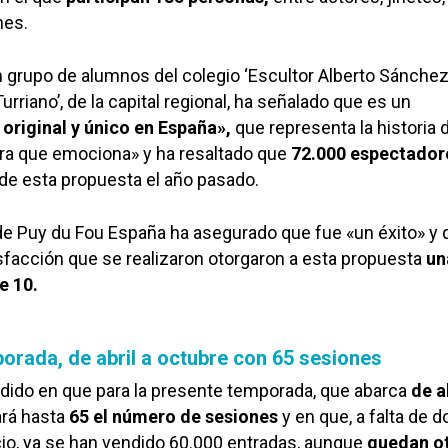
nes.
 grupo de alumnos del colegio ‘Escultor Alberto Sánchez’
Turriano’, de la capital regional, ha señalado que es un
original y único en España»,
que representa la historia 
ra que emociona» y ha resaltado que
72.000 espectador
 de esta propuesta el año pasado.
de Puy du Fou España ha asegurado que fue «un éxito» y 
facción que se realizaron otorgaron a esta propuesta
un
e 10.
orada, de abril a octubre con 65 sesiones
idido en que para la presente temporada, que abarca
de a
rá hasta
65 el número de sesiones
y en que, a falta de d
io, ya se han vendido 60.000 entradas, aunque
quedan o