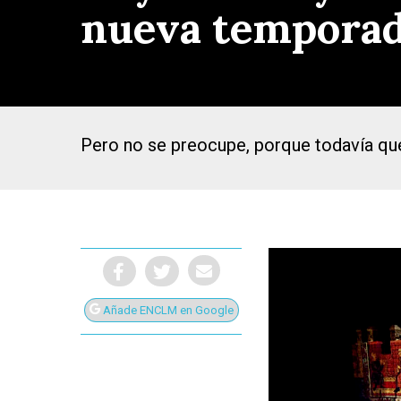
nueva tempora
Pero no se preocupe, porque todavía que
Añade ENCLM en Google
Presiona Intro para buscar o ESC para cerrar