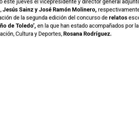
o este jueves el vicepresidente y director general adjunt
,
Jesús Sainz y José Ramón Molinero,
respectivamente
ación de la segunda edición del concurso de
relatos
esco
ño de Toledo’,
en la que han estado acompañados por la
ción, Cultura y Deportes,
Rosana Rodríguez.