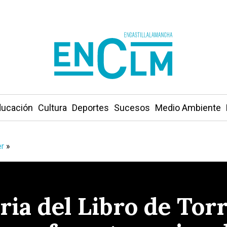
ucación
Cultura
Deportes
Sucesos
Medio Ambiente
r
»
ria del Libro de Torr