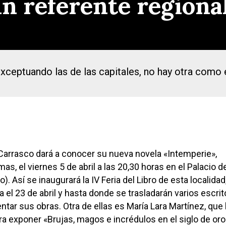
un referente regiona
exceptuando las de las capitales, no hay otra como 
 Carrasco dará a conocer su nueva novela «Intemperie»,
mas, el viernes 5 de abril a las 20,30 horas en el Palacio 
o). Así se inaugurará la IV Feria del Libro de esta localidad
 el 23 de abril y hasta donde se trasladarán varios escri
ntar sus obras. Otra de ellas es María Lara Martínez, que
ra exponer «Brujas, magos e incrédulos en el siglo de oro