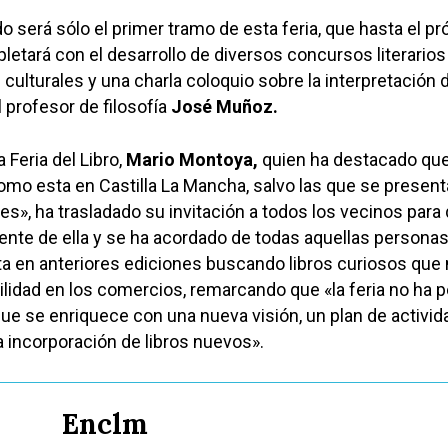
 será sólo el primer tramo de esta feria, que hasta el p
pletará con el desarrollo de diversos concursos literarios
es culturales y una charla coloquio sobre la interpretación 
 profesor de filosofía
José Muñoz.
a Feria del Libro,
Mario Montoya,
quien ha destacado qu
omo esta en Castilla La Mancha, salvo las que se presen
es», ha trasladado su invitación a todos los vecinos para
ente de ella y se ha acordado de todas aquellas persona
a en anteriores ediciones buscando libros curiosos que
lidad en los comercios, remarcando que «la feria no ha p
 que se enriquece con una nueva visión, un plan de activi
 incorporación de libros nuevos».
Enclm