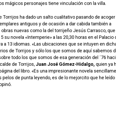
s mágicos personajes tiene vinculación con la villa.
de Torrijos ha dado un salto cualitativo pasando de acoger
emplares antiguos y de ocasión a dar cabida también a
obras nuevas como la del torrijeño Jesús Carrasco, que
 5 su novela «Intemperie» a las 20,30 horas en el Palacio 
 ya a 13 idiomas. «Las ubicaciones que se intuyen en dich
rios de Torrijos y sólo los que somos de aquí sabemos 
sobre todo los que somos de esa generación del ´76 haci
lcalde de Torrijos,
Juan José Gómez-Hidalgo,
quien ya 
 página del libro. «Es una impresionante novela sencillame
s pelos de punta leyendo, es de lo mejorcito que he leído
opinó.