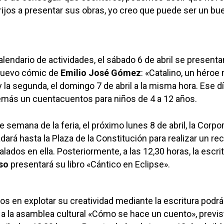
rrijos a presentar sus obras, yo creo que puede ser un bu
lendario de actividades, el sábado 6 de abril se presenta
 nuevo cómic de
Emilio José Gómez
: «Catalino, un héroe
 y la segunda, el domingo 7 de abril a la misma hora. Ese dí
emás un cuentacuentos para niños de 4 a 12 años.
de semana de la feria, el próximo lunes 8 de abril, la Corpo
dará hasta la Plaza de la Constitución para realizar un re
alados en ella. Posteriormente, a las 12,30 horas, la escri
so
presentará su libro «Cántico en Eclipse».
os en explotar su creatividad mediante la escritura podr
 a la asamblea cultural «Cómo se hace un cuento», previs