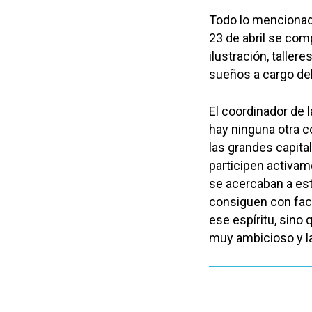
Todo lo mencionado
23 de abril se com
ilustración, taller
sueños a cargo del
El coordinador de l
hay ninguna otra c
las grandes capital
participen activam
se acercaban a est
consiguen con faci
ese espíritu, sino
muy ambicioso y la