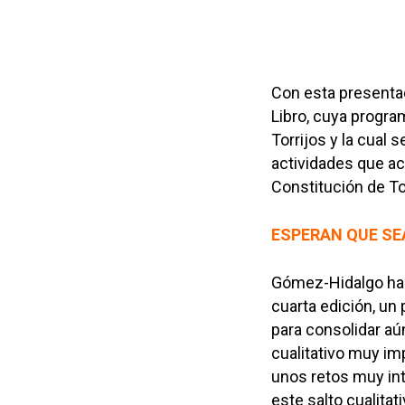
Con esta presentaci
Libro, cuya progra
Torrijos y la cual 
actividades que ac
Constitución de To
ESPERAN QUE SE
Gómez-Hidalgo ha 
cuarta edición, un
para consolidar aú
cualitativo muy i
unos retos muy int
este salto cualita