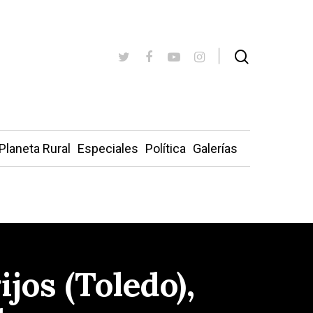
Planeta Rural
Especiales
Política
Galerías
ijos (Toledo),