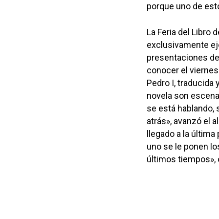
porque uno de esto
La Feria del Libro 
exclusivamente ej
presentaciones de 
conocer el viernes
Pedro I, traducida
novela son escena
se está hablando, 
atrás», avanzó el a
llegado a la última
uno se le ponen lo
últimos tiempos», 