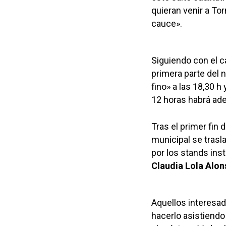
quieran venir a To
cauce».
Siguiendo con el ca
primera parte del
fino» a las 18,30 h
12 horas habrá ad
Tras el primer fin 
municipal se trasla
por los stands inst
Claudia Lola Alon
Aquellos interesad
hacerlo asistiendo