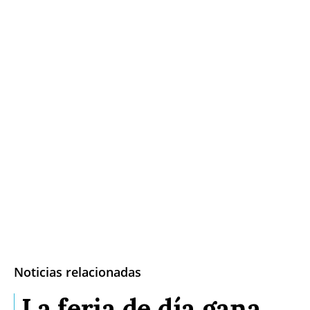
Noticias relacionadas
La feria de día gana