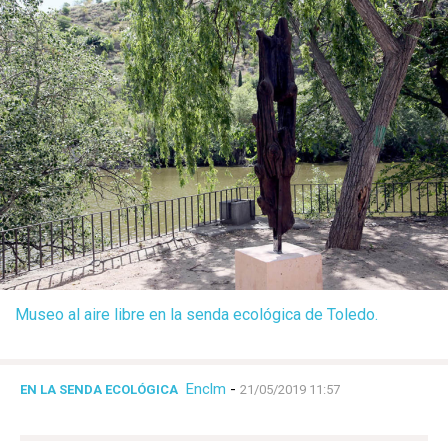
Museo al aire libre en la senda ecológica de Toledo.
Enclm
-
EN LA SENDA ECOLÓGICA
21/05/2019 11:57