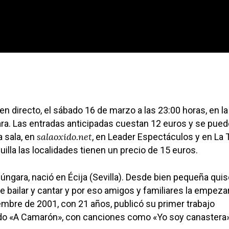
en directo, el sábado 16 de marzo a las 23:00 horas, en la
ra. Las entradas anticipadas cuestan 12 euros y se pue
salaoxido.net
a sala, en
, en Leader Espectáculos y en La 
illa las localidades tienen un precio de 15 euros.
Húngara, nació en Écija (Sevilla). Desde bien pequeña quis
de bailar y cantar y por eso amigos y familiares la empeza
iembre de 2001, con 21 años, publicó su primer trabajo
lado «A Camarón», con canciones como «Yo soy canastera