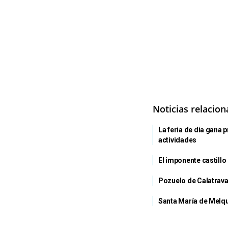
Noticias relacio
La feria de día gana
actividades
El imponente castillo
Pozuelo de Calatrava
Santa María de Melqu