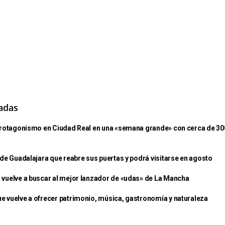
nadas
 protagonismo en Ciudad Real en una «semana grande» con cerca de 30
 de Guadalajara que reabre sus puertas y podrá visitarse en agosto
 vuelve a buscar al mejor lanzador de «udas» de La Mancha
e vuelve a ofrecer patrimonio, música, gastronomía y naturaleza