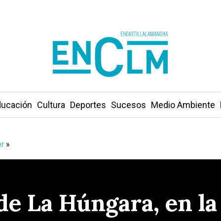
ucación
Cultura
Deportes
Sucesos
Medio Ambiente
r
»
 de La Húngara, en la