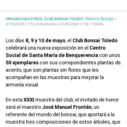
Rebeca Arango
-
ORGANIZADA POR EL CLUB BONSAI TOLEDO
-
07/05/2026 17:52
| Actualizado a 07/05/2026 17:56
Toledo
Los días
8, 9 y 10 de mayo
, el
Club Bonsai Toledo
celebrará una nueva exposición en el
Centro
Social de Santa María de Benquerencia
con unos
50 ejemplares
con sus correpondientes plantas de
acento, que son plantas sin flores que les
acompañan en las muestras para mejorar la
armonía visual.
En esta
XXXI
muestra del club, el invitado de honor
será el maestro
José Manuel Frontán
, un
referente del mundo del bonsai, que aportará a la
muestra tres composiciones de estos árboles, que