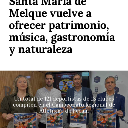
Santa María de
Melque vuelve a
ofrecer patrimonio,
música, gastronomía
y naturaleza
Un total de 121 deportistas de 13 clubes
compiten en el Campeonato Regional de
Atletismo de Fecam