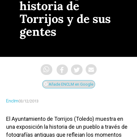
historia de
Torrijos y de sus
gentes
Añade ENCLM en Google
Enclm
03/12/2013
El Ayuntamiento de Torrijos (Toledo) muestra en
una exposición la historia de un pueblo a través de
fotografías antiguas que reflejan los momentos