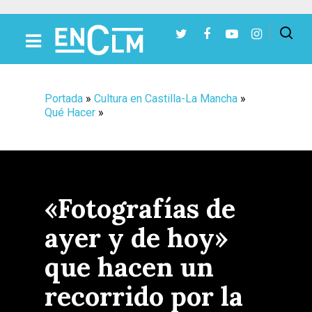
Presiona Intro para buscar o ESC para cerrar
Portada
»
Cultura en Castilla-La Mancha
»
Qué Hacer
»
«Fotografías de
ayer y de hoy»
que hacen un
recorrido por la