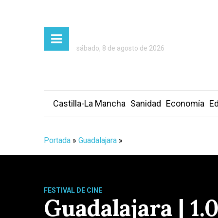
sábado, 8 de agosto de 2026
Castilla-La Mancha
Sanidad
Economía
Ed
Portada
»
Guadalajara
»
FESTIVAL DE CINE
Guadalajara | 1.