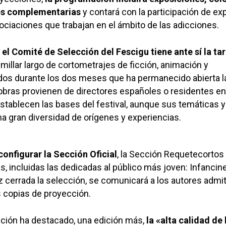
des complementarias
y contará con la participación de ex
ociaciones que trabajan en el ámbito de las adicciones.
el Comité de Selección del Fescigu tiene ante sí la ta
l millar largo de cortometrajes de ficción, animación y
dos durante los dos meses que ha permanecido abierta l
obras provienen de directores españoles o residentes en
stablecen las bases del festival, aunque sus temáticas y
na gran diversidad de orígenes y experiencias.
configurar la Sección Oficial
, la Sección Requetecortos 
s, incluidas las dedicadas al público más joven: Infancin
 cerrada la selección, se comunicará a los autores admi
as copias de proyección.
ción ha destacado, una edición más,
la «alta calidad de