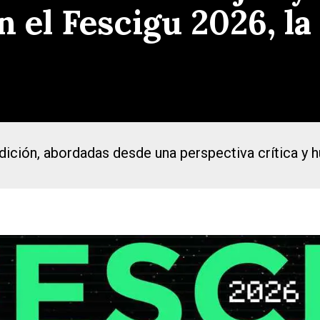
 el Fescigu 2026, la
ición, abordadas desde una perspectiva crítica y h