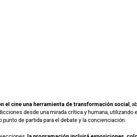
en el cine una herramienta de transformación social
, a
adicciones desde una mirada crítica y humana, utilizando e
punto de partida para el debate y la concienciación.
oyecciones,
la programación incluirá exposiciones, col