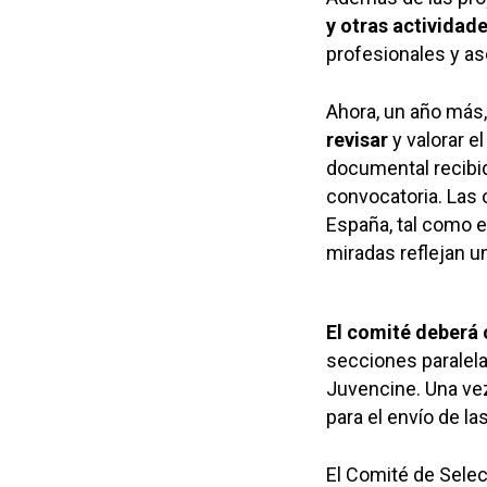
y otras activida
profesionales y as
Ahora, un año más,
revisar
y valorar e
documental recibi
convocatoria. Las 
España, tal como e
miradas reflejan u
El comité deberá 
secciones paralela
Juvencine. Una vez
para el envío de l
El Comité de Selec