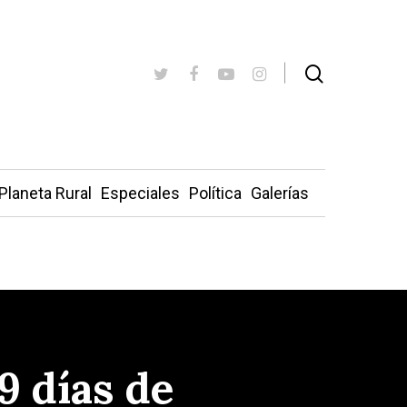
Planeta Rural
Especiales
Política
Galerías
9 días de