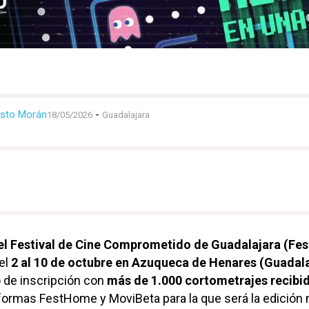
esto Morán
-
18/05/2026
Guadalajara
el Festival de Cine Comprometido de Guadalajara (Fes
el
2 al 10 de octubre en Azuqueca de Henares (Guadala
o de inscripción con
más de 1.000 cortometrajes recibi
aformas FestHome y MoviBeta para la que será la edición