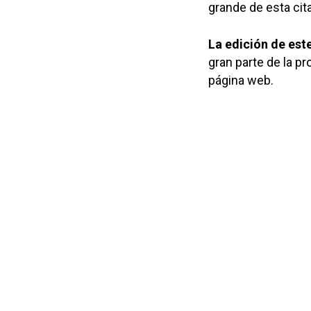
grande de esta cit
La edición de est
gran parte de la p
página web.