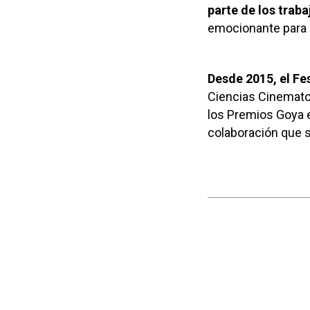
parte de los traba
emocionante para el
Desde 2015, el Fe
Ciencias Cinemato
los Premios Goya e
colaboración que s