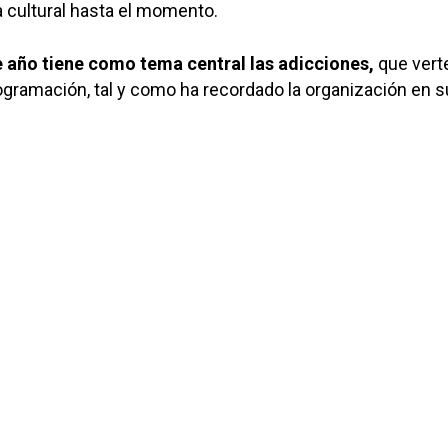
a cultural hasta el momento.
e año tiene como tema central las adicciones,
que vert
rogramación, tal y como ha recordado la organización en s