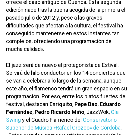
ofrece el caso antiguo de Cuenca. Esta segunda
edición nace tras la buena acogida de la primera el
pasado julio de 2012 y, pese a las graves
dificultades que afectan a la cultura, el festival ha
conseguido mantenerse en estos instantes tan
complejos, ofreciendo una programación de
mucha calidad».
El jazz será de nuevo el protagonista de Estival.
Servirá de hilo conductor en los 14 conciertos que
se van a celebrar a lo largo de la semana, aunque
este año, el flamenco tendrá un gran espacio en su
programación. Por eso, entre los platos fuertes del
festival, destacan
Enriquito
,
Pepe Bao
,
Eduardo
Fernández
,
Pedro Ricardo Miño
, JazzWok,
Ole
Swing
y el Cuadro Flamenco del
Conservatorio
Superior de Música «Rafael Orozco» de Córdoba
.