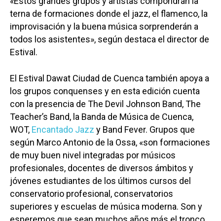
«Estos grandes grupos y artistas compondrán la
terna de formaciones donde el jazz, el flamenco, la
improvisación y la buena música sorprenderán a
todos los asistentes», según destaca el director de
Estival.
El Estival Dawat Ciudad de Cuenca también apoya a
los grupos conquenses y en esta edición cuenta
con la presencia de The Devil Johnson Band, The
Teacher’s Band, la Banda de Música de Cuenca,
WOT,
Encantado Jazz
y Band Fever. Grupos que
según Marco Antonio de la Ossa, «son formaciones
de muy buen nivel integradas por músicos
profesionales, docentes de diversos ámbitos y
jóvenes estudiantes de los últimos cursos del
conservatorio profesional, conservatorios
superiores y escuelas de música moderna. Son y
esperemos que sean muchos años más el tronco