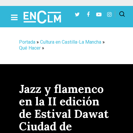
Presiona Intro para buscar o ESC para cerrar
Portada
»
Cultura en Castilla-La Mancha
»
Qué Hacer
»
Jazz y flamenco
en la II edición
de Estival Dawat
Ciudad de