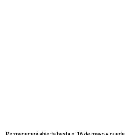
Permanecerá abierta hasta el 16 de mayo y puede