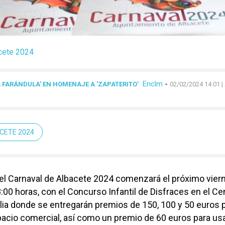
cete 2024
Enclm
-
 FARÁNDULA' EN HOMENAJE A 'ZAPATERITO'
02/02/2024 14:01
|
CETE 2024
el Carnaval de Albacete 2024 comenzará el próximo vier
8:00 horas, con el Concurso Infantil de Disfraces en el Ce
ia donde se entregarán premios de 150, 100 y 50 euros 
spacio comercial, así como un premio de 60 euros para us