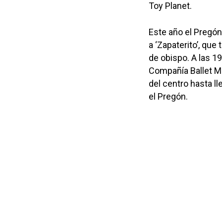
Toy Planet.
Este año el Pregón
a ‘Zapaterito’, que
de obispo. A las 19
Compañía Ballet Ma
del centro hasta l
el Pregón.