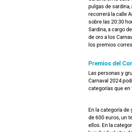
pulgas de sardina, 
recorrerá la calle
sobre las 20:30 ho
Sardina, a cargo de
de oro a los Carna
los premios corre
Premios del Con
Las personas y gru
Carnaval 2024 podr
categorías que en 
En la categoría de
de 600 euros, un t
ellos. En la categ