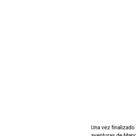
Una vez finalizado
aventuras de Manolo