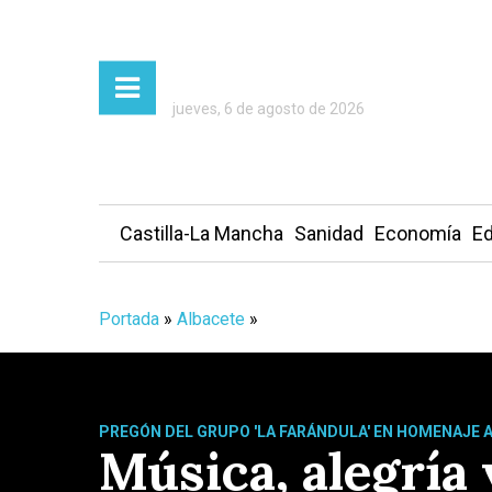
jueves, 6 de agosto de 2026
Castilla-La Mancha
Sanidad
Economía
Ed
Portada
»
Albacete
»
PREGÓN DEL GRUPO 'LA FARÁNDULA' EN HOMENAJE A
Música, alegría