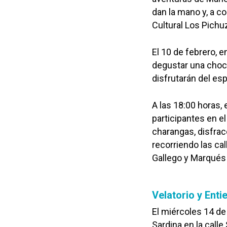
dan la mano y, a co
Cultural Los Pichuz
El 10 de febrero, e
degustar una choco
disfrutarán del es
A las 18:00 horas, 
participantes en e
charangas, disfrac
recorriendo las cal
Gallego y Marqués d
Velatorio y Enti
El miércoles 14 de 
Sardina en la call