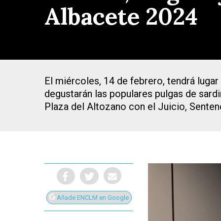
Albacete 2024
El miércoles, 14 de febrero, tendrá lugar
degustarán las populares pulgas de sardin
Plaza del Altozano con el Juicio, Sente
Presiona Intro para buscar o ESC para cerrar
Añade ENCLM en Google