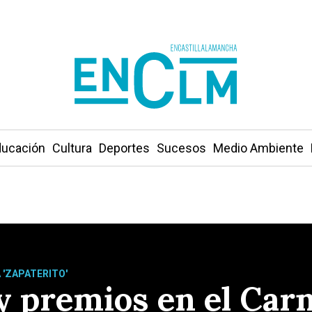
ucación
Cultura
Deportes
Sucesos
Medio Ambiente
 'ZAPATERITO'
 y premios en el Car