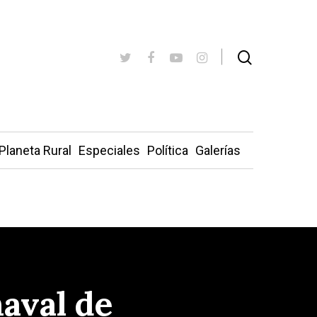
Planeta Rural
Especiales
Política
Galerías
naval de