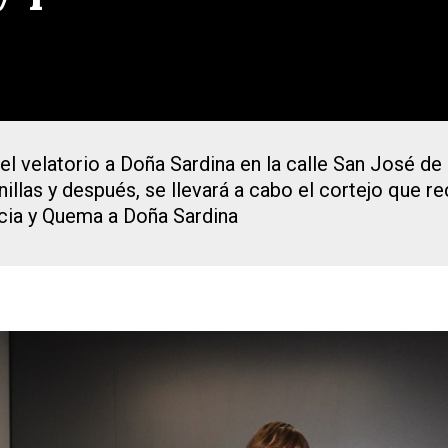
 el velatorio a Doña Sardina en la calle San José de
illas y después, se llevará a cabo el cortejo que rec
ncia y Quema a Doña Sardina