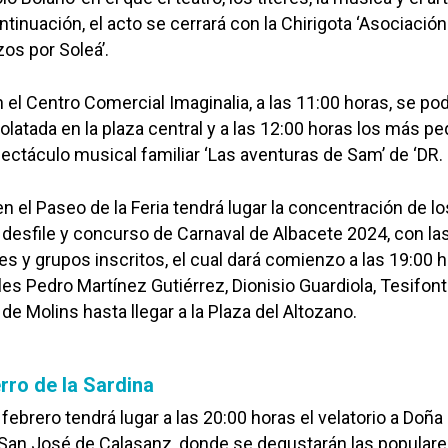
ntinuación, el acto se cerrará con la Chirigota ‘Asociación
os por Soleá’.
n el Centro Comercial Imaginalia, a las 11:00 horas, se po
latada en la plaza central y a las 12:00 horas los más p
pectáculo musical familiar ‘Las aventuras de Sam’ de ‘DR. 
en el Paseo de la Feria tendrá lugar la concentración de lo
l desfile y concurso de Carnaval de Albacete 2024, con la
es y grupos inscritos, el cual dará comienzo a las 19:00 h
les Pedro Martínez Gutiérrez, Dionisio Guardiola, Tesifon
e Molins hasta llegar a la Plaza del Altozano.
erro de la Sardina
febrero tendrá lugar a las 20:00 horas el velatorio a Doña
e San José de Calasanz, donde se degustarán las popular