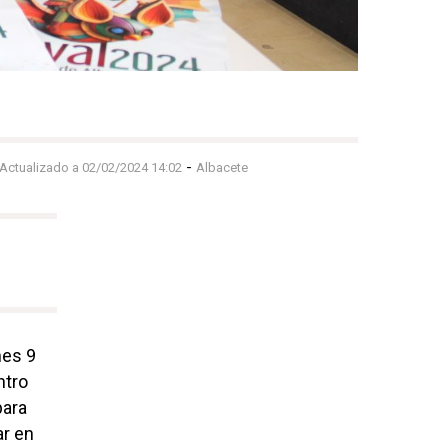
-
 Actualizado a 02/02/2024 14:02
Albacete
nes 9
ntro
para
ar en