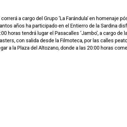
 correrá a cargo del Grupo ‘La Farándula’ en homenaje p
 tantos años ha participado en el Entierro de la Sardina di
:00 horas tendrá lugar el Pasacalles ‘Jambo’, a cargo de l
sters, con salida desde la Filmoteca, por las calles peat
legar a la Plaza del Altozano, donde a las 20:00 horas com