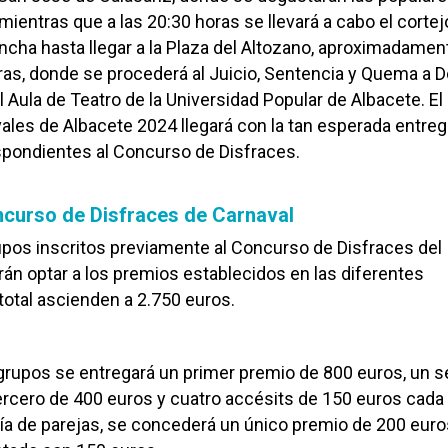
mientras que a las 20:30 horas se llevará a cabo el cortej
 Ancha hasta llegar a la Plaza del Altozano, aproximadamen
ras, donde se procederá al Juicio, Sentencia y Quema a 
l Aula de Teatro de la Universidad Popular de Albacete. E
vales de Albacete 2024 llegará con la tan esperada entre
spondientes al Concurso de Disfraces.
curso de Disfraces de Carnaval
pos inscritos previamente al Concurso de Disfraces del
án optar a los premios establecidos en las diferentes
total ascienden a 2.750 euros.
 grupos se entregará un primer premio de 800 euros, un 
ercero de 400 euros y cuatro accésits de 150 euros cada
oría de parejas, se concederá un único premio de 200 euro