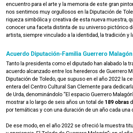
encuentro para el arte y la memoria de este gran pinto
nos sentimos muy orgullosos en la Diputación de Toled
riqueza simbólica y creativa de esta nueva muestra, 
conocer una faceta distinta de su universo pictórico 
artista, siempre vinculado a la identidad, la tradición y l
Acuerdo Diputación-Familia Guerrero Malagón
Tanto la presidenta como el diputado han alabado la t
acuerdo alcanzado entre los herederos de Guerrero Ma
Diputación de Toledo, que supuso en el año 2022 la ce
entera del Centro Cultural San Clemente para dedicarla 
de Urda, denominándolo “El espacio Guerrero Malagón”,
mostrar a lo largo de seis años un total de
189 obras
d
por temáticas y con una duración de un año cada una d
De ese modo, en el año 2022 se ofreció la muestra tit