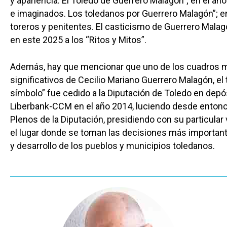
y apariencia. El Toledo de Guerrero Malagón”; en el a
e imaginados. Los toledanos por Guerrero Malagón”; e
toreros y penitentes. El casticismo de Guerrero Malagó
en este 2025 a los “Ritos y Mitos”.
Además, hay que mencionar que uno de los cuadros 
significativos de Cecilio Mariano Guerrero Malagón, el 
símbolo” fue cedido a la Diputación de Toledo en depó
Liberbank-CCM en el año 2014, luciendo desde entonc
Plenos de la Diputación, presidiendo con su particular 
el lugar donde se toman las decisiones más important
y desarrollo de los pueblos y municipios toledanos.