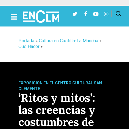
Presiona Intro para buscar o ESC para cerrar
Portada
»
Cultura en Castilla-La Mancha
»
Qué Hacer
»
EXPOSICIÓN EN EL CENTRO CULTURAL SAN
CLEMENTE
‘Ritos y mitos’:
las creencias y
costumbres de