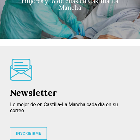
mujeres y 18 de ellas en Castilla-La
Mancha
Newsletter
Lo mejor de en Castilla-La Mancha cada día en su
correo
INSCRIBIRME