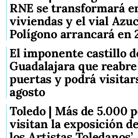
RNE se transformará e
viviendas y el vial Azu
Polígono arrancará en 
El imponente castillo d
Guadalajara que reabre
puertas y podrá visitar
agosto
Toledo | Más de 5.000 
visitan la exposición d
los Artistas Toledanos’