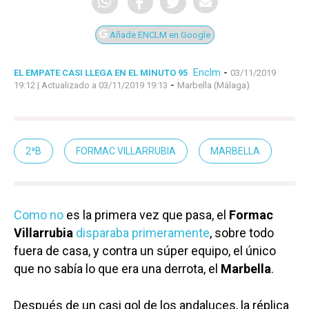
Añade ENCLM en Google
Enclm
-
EL EMPATE CASI LLEGA EN EL MINUTO 95
03/11/2019
-
19:12
| Actualizado a 03/11/2019 19:13
Marbella (Málaga)
2ªB
FORMAC VILLARRUBIA
MARBELLA
Como no
es la primera vez que pasa, el
Formac
Villarrubia
disparaba primeramente
, sobre todo
fuera de casa, y contra un súper equipo, el único
que no sabía lo que era una derrota, el
Marbella
.
Después de un casi gol de los andaluces, la réplica