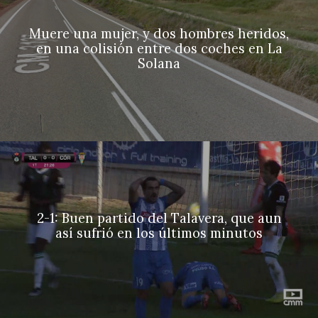
Muere una mujer, y dos hombres heridos,
en una colisión entre dos coches en La
Solana
2-1: Buen partido del Talavera, que aun
así sufrió en los últimos minutos