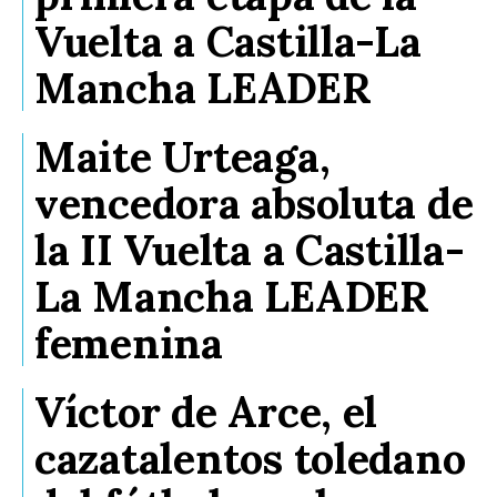
Vuelta a Castilla-La
Mancha LEADER
Maite Urteaga,
vencedora absoluta de
la II Vuelta a Castilla-
La Mancha LEADER
femenina
Víctor de Arce, el
cazatalentos toledano