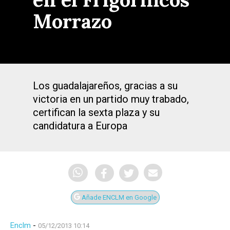
Morrazo
Los guadalajareños, gracias a su
victoria en un partido muy trabado,
certifican la sexta plaza y su
candidatura a Europa
Añade ENCLM en Google
Enclm
-
05/12/2013 10:14