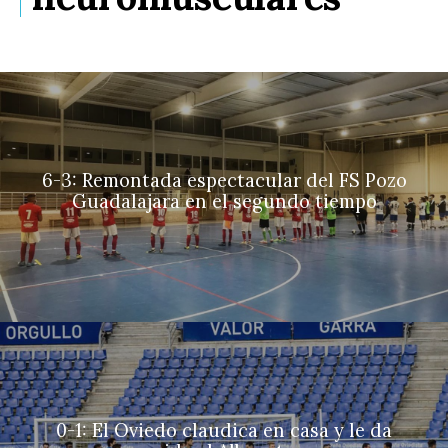
6-3: Remontada espectacular del FS Pozo
Guadalajara en el segundo tiempo
0-1: El Oviedo claudica en casa y le da