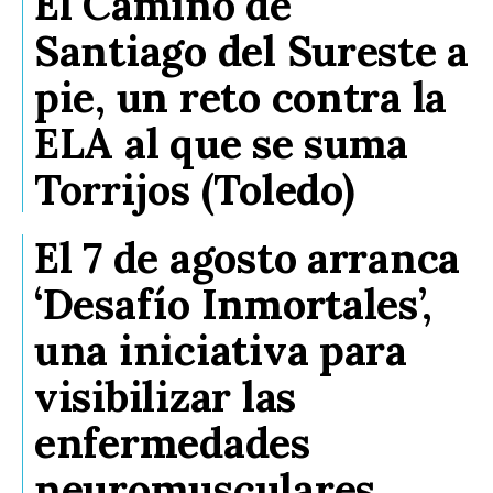
El Camino de
Santiago del Sureste a
pie, un reto contra la
ELA al que se suma
Torrijos (Toledo)
El 7 de agosto arranca
‘Desafío Inmortales’,
una iniciativa para
visibilizar las
enfermedades
neuromusculares