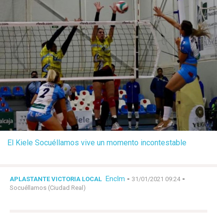
El Kiele Socuéllamos vive un momento incontestable
Enclm
-
-
APLASTANTE VICTORIA LOCAL
31/01/2021 09:24
Socuéllamos (Ciudad Real)