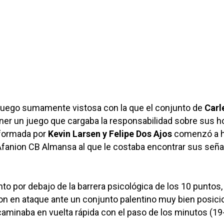
juego sumamente vistosa con la que el conjunto de
Carl
er un juego que cargaba la responsabilidad sobre sus 
a formada por
Kevin Larsen y Felipe Dos Ajos
comenzó a 
fanion CB Almansa al que le costaba encontrar sus señ
o por debajo de la barrera psicológica de los 10 puntos,
on en ataque ante un conjunto palentino muy bien posic
aminaba en vuelta rápida con el paso de los minutos (19