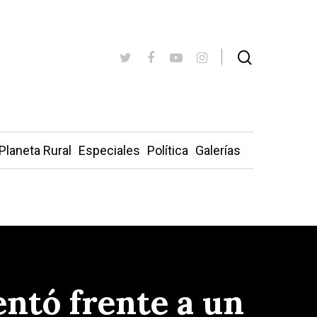
Planeta Rural
Especiales
Política
Galerías
entó frente a un