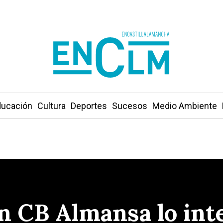
ucación
Cultura
Deportes
Sucesos
Medio Ambiente
on CB Almansa lo int