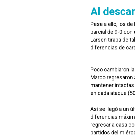
Al desca
Pese a ello, los de
parcial de 9-0 con
Larsen tiraba de t
diferencias de car
Poco cambiaron las
Marco regresaron a
mantener intactas
en cada ataque (50
Así se llegó a un ú
diferencias máxima
regresar a casa com
partidos del miérc