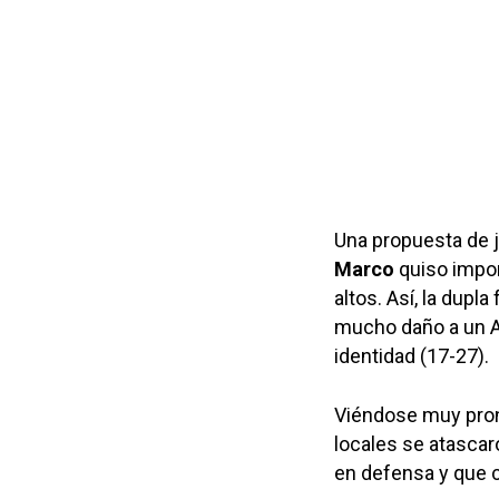
Una propuesta de 
Marco
quiso impon
altos. Así, la dupl
mucho daño a un A
identidad (17-27).
Viéndose muy pront
locales se atascar
en defensa y que c