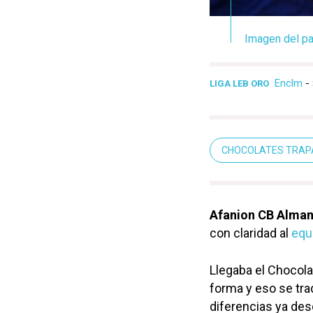
Imagen del pa
Enclm
-
LIGA LEB ORO
CHOCOLATES TRAP
Afanion CB Almans
con claridad al
equ
Llegaba el Chocol
forma y eso se tra
diferencias ya desde