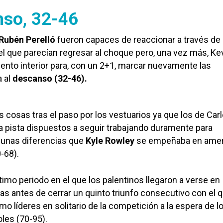
nso, 32-46
Rubén Perelló
fueron capaces de reaccionar a través de
 el que parecían regresar al choque pero, una vez más, Ke
alento interior para, con un 2+1, marcar nuevamente las
a al
descanso (32-46).
 cosas tras el paso por los vestuarios ya que los de Car
 pista dispuestos a seguir trabajando duramente para
 unas diferencias que
Kyle Rowley
se empeñaba en ame
-68).
ltimo periodo en el que los palentinos llegaron a verse en
s antes de cerrar un quinto triunfo consecutivo con el 
o líderes en solitario de la competición a la espera de l
oles (70-95).