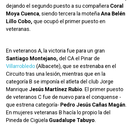
dejando el segundo puesto a su compañera
Coral
Moya Cuenca
, siendo tercera la moteña
Ana Belén
Lillo Cobo,
que ocupó el primer puesto en
veteranas.
En veteranos A, la victoria fue para un gran
Santiago Montejano,
del CA el Pinar de
Villarrobledo
(Albacete), que se estrenaba en el
Circuito tras una lesión, mientras que en la
categoría B se imponía el atleta del club Jorge
Manrique
Jesús Martínez Rubio
. El primer puesto
de veteranos C fue de nuevo para el conquense -
que estrena categoría-
Pedro Jesús Cañas Magán
.
En mujeres veteranas B hacía lo propio la del
Pineda de Cigüela
Guadalupe Tabuyo
.