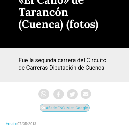
Tarancón
(Cuenca) (fotos)
Fue la segunda carrera del Circuito
de Carreras Diputación de Cuenca
Añade ENCLM en Google
Enclm
07/05/2013