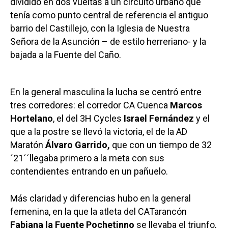
dividido en dos vueltas a un circuito urbano que
tenía como punto central de referencia el antiguo
barrio del Castillejo, con la Iglesia de Nuestra
Señora de la Asunción – de estilo herreriano- y la
bajada a la Fuente del Caño.
En la general masculina la lucha se centró entre
tres corredores: el corredor CA Cuenca
Marcos
Hortelano
, el del 3H Cycles
Israel Fernández
y el
que a la postre se llevó la victoria, el de la AD
Maratón
Álvaro Garrido,
que con un tiempo de 32
´21´´llegaba primero a la meta con sus
contendientes entrando en un pañuelo.
Más claridad y diferencias hubo en la general
femenina, en la que la atleta del CATarancón
Fabiana la Fuente Pochetinno
se llevaba el triunfo,