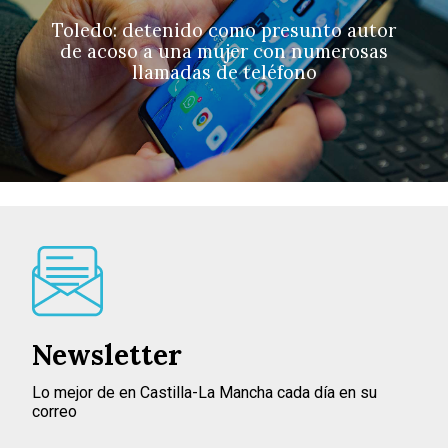
Toledo: detenido como presunto autor
de acoso a una mujer con numerosas
llamadas de teléfono
Newsletter
Lo mejor de en Castilla-La Mancha cada día en su
correo