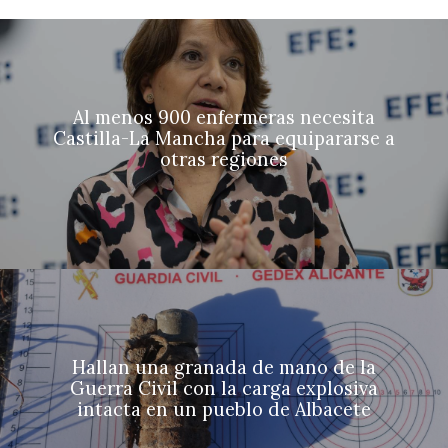
Al menos 900 enfermeras necesita
Castilla-La Mancha para equipararse a
otras regiones
Hallan una granada de mano de la
Guerra Civil con la carga explosiva
intacta en un pueblo de Albacete