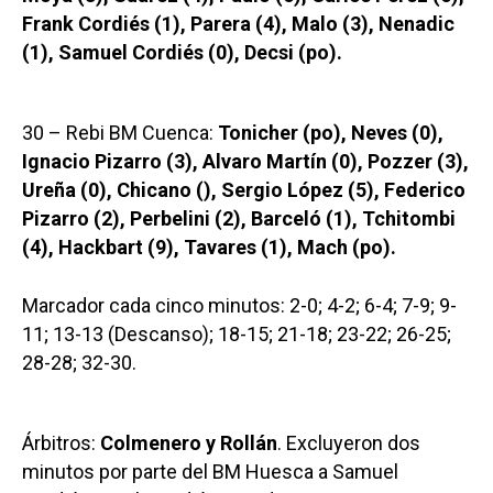
Frank Cordiés (1), Parera (4), Malo (3), Nenadic
(1), Samuel Cordiés (0), Decsi (po).
30 – Rebi BM Cuenca:
Tonicher (po), Neves (0),
Ignacio Pizarro (3), Alvaro Martín (0), Pozzer (3),
Ureña (0), Chicano (), Sergio López (5), Federico
Pizarro (2), Perbelini (2), Barceló (1), Tchitombi
(4), Hackbart (9), Tavares (1), Mach (po).
Marcador cada cinco minutos: 2-0; 4-2; 6-4; 7-9; 9-
11; 13-13 (Descanso); 18-15; 21-18; 23-22; 26-25;
28-28; 32-30.
Árbitros:
Colmenero y Rollán
. Excluyeron dos
minutos por parte del BM Huesca a Samuel