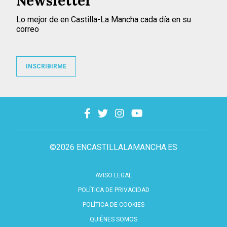
Newsletter
Lo mejor de en Castilla-La Mancha cada día en su
correo
INSCRIBIRME
©2026 ENCASTILLALAMANCHA.ES
AVISO LEGAL
POLÍTICA DE PRIVACIDAD
POLÍTICA DE COOKIES
QUIÉNES SOMOS