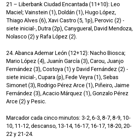
21 – Liberbank Ciudad Encantada (11+10): Leo
Maciel; Vainstein (1), Doldán (1), Hugo López,
Thiago Alves (6), Xavi Castro (5, 1p), Perovic (2) -
siete inicial-, Dutra (2p), Canygueral, David Mendoza,
Nolasco (2) y Rafa López (2).
24. Abanca Ademar León (12+12): Nacho Biosca;
Mario López (4), Juanín García (3), Carou, Juanjo
Fernández (3), Costoya (1) y David Fernández (2) -
siete inicial-, Cupara (p), Fede Veyra (1), Sebas
Simonet (3), Rodrigo Pérez Arce (1), Piñeiro, Jaime
Fernández (3), Acacio Márquez (1), Gonzalo Pérez
Arce (2) y Pesic.
Marcador cada cinco minutos: 3-2, 6-3, 8-7, 8-9, 10-
10, 11-12, descanso, 13-14, 16-17, 16-17, 18-20, 20-
22 y 21-24.