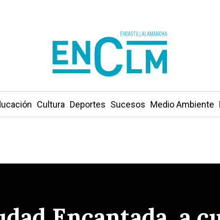
ucación
Cultura
Deportes
Sucesos
Medio Ambiente
udad Encantada, a c