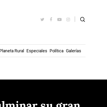
Planeta Rural
Especiales
Política
Galerías
ulminar su gran