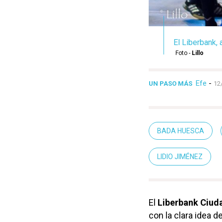
El Liberbank,
Foto -
Lillo
Efe
-
UN PASO MÁS
12
BADA HUESCA
LIDIO JIMÉNEZ
El
Liberbank Ciud
con la clara idea d