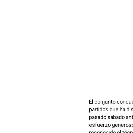
El conjunto conque
partidos que ha dis
pasado sábado ant
esfuerzo generoso 
reconocido el técn