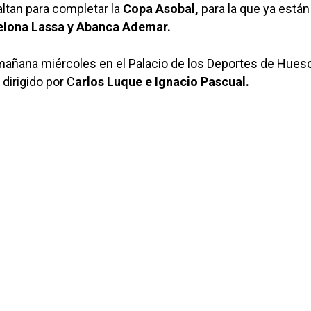
ltan para completar la
Copa Asobal,
para la que ya están
elona Lassa y Abanca Ademar.
 mañana miércoles en el Palacio de los Deportes de Huesc
 dirigido por C
arlos Luque e Ignacio Pascual.