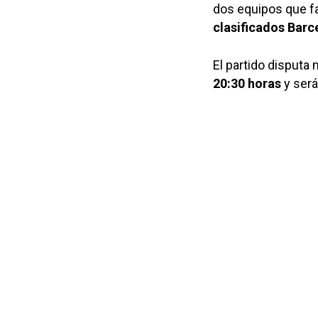
dos equipos que fa
clasificados
Barc
El partido disputa
20:30 horas
y será