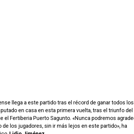
nse llega a este partido tras el récord de ganar todos los
putado en casa en esta primera vuelta, tras el triunfo del
e el Fertiberia Puerto Sagunto. «Nunca podremos agrade
de los jugadores, sin ir más lejos en este partido», ha
ico,
Lidio Jiménez.