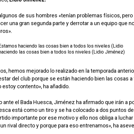
algunos de sus hombres «tenían problemas físicos, pero 
cer una gran segunda parte y derrotar a un equipo que n
ros».
tamos haciendo las cosas bien a todos los niveles (Lidio
ciendo las cosas bien a todos los niveles (Lidio Jiménez)
s, hemos mejorado lo realizado en la temporada anterio
star del club porque se están haciendo bien las cosas a
o estoy contento», ha añadido.
do ante el Bada Huesca, Jiménez ha afirmado que irán a p
esca está como un tiro y se ha colocado a dos puntos de
tido importante por ese motivo y ello nos obliga a luchar 
s un rival directo y porque para eso entrenamos», ha asev