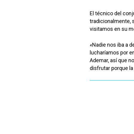
El técnico del con
tradicionalmente, 
visitamos en su m
«Nadie nos iba a de
lucharíamos por en
Ademar, así que no
disfrutar porque l