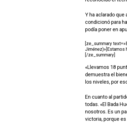
Y ha aclarado que 
condicionó para ha
podía poner en apu
[ze_summary text=»Es
Jiménez)»]Estamos ha
[/ze_summary]
«Llevamos 18 punto
demuestra el biene
los niveles, por es
En cuanto al parti
todas. «El Bada Hu
nosotros. Es un par
victoria, porque e