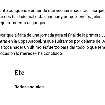
junto conquense entiende que «no será nada fácil porque
se nos ha dado mal esta cancha» y porque, encima, «les
ejor momento de juego».
cir que a falta de una jornada para el final de la primera v
trar en la Copa Asobal, ni que fuéramos por delante del 
s toca hacer un último esfuerzo para dar todo lo que te
a ocasión lo merece», ha concluido.
Efe
Redes sociales: