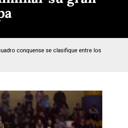
pa
cuadro conquense se clasifique entre los