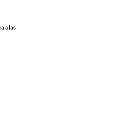
a a las