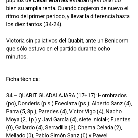
pupilos de
César Montes
estaban gestionando
bien su amplia renta. Cuando cogieron de nuevo el
ritmo del primer periodo, y llevar la diferencia hasta
los diez tantos (34-24).
Victoria sin paliativos del Quabit, ante un Benidorm
que sólo estuvo en el partido durante ocho
minutos.
Ficha técnica:
34 – QUABIT GUADALAJARA (17+17): Hombrados
(po), Donderis (p.s.) Eceolaza (ps.); Alberto Sanz (4),
Parra (5, 3p.), Paredes (4), Víctor Vigo (4), Nacho
Moya (2, 1p.) y Javi García (4), siete inicial-; Fuentes
(0), Gallardo (4), Serradilla (3), Chema Celada (2),
Mellado (0), Pablo Simón Sanz (0) y Pawel