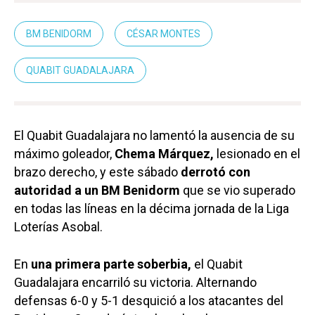
BM BENIDORM
CÉSAR MONTES
QUABIT GUADALAJARA
El Quabit Guadalajara no lamentó la ausencia de su
máximo goleador,
Chema Márquez,
lesionado en el
brazo derecho, y este sábado
derrotó con
autoridad a un BM Benidorm
que se vio superado
en todas las líneas en la décima jornada de la Liga
Loterías Asobal.
En
una primera parte soberbia,
el Quabit
Guadalajara encarriló su victoria. Alternando
defensas 6-0 y 5-1 desquició a los atacantes del