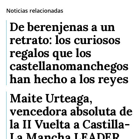
Noticias relacionadas
De berenjenas a un
retrato: los curiosos
regalos que los
castellanomanchegos
han hecho a los reyes
Maite Urteaga,
vencedora absoluta de
la II Vuelta a Castilla-
La Mancha LEADER