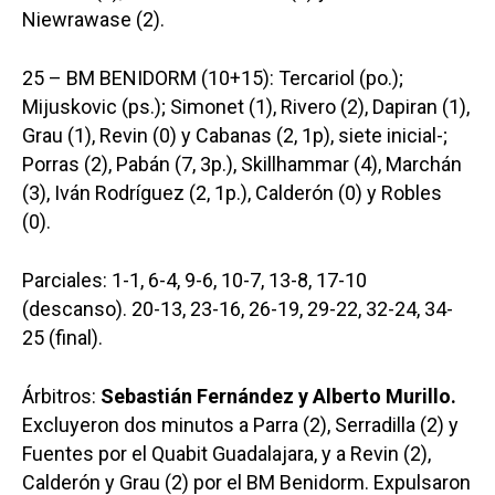
Niewrawase (2).
25 – BM BENIDORM (10+15): Tercariol (po.);
Mijuskovic (ps.); Simonet (1), Rivero (2), Dapiran (1),
Grau (1), Revin (0) y Cabanas (2, 1p), siete inicial-;
Porras (2), Pabán (7, 3p.), Skillhammar (4), Marchán
(3), Iván Rodríguez (2, 1p.), Calderón (0) y Robles
(0).
Parciales: 1-1, 6-4, 9-6, 10-7, 13-8, 17-10
(descanso). 20-13, 23-16, 26-19, 29-22, 32-24, 34-
25 (final).
Árbitros:
Sebastián Fernández y Alberto Murillo.
Excluyeron dos minutos a Parra (2), Serradilla (2) y
Fuentes por el Quabit Guadalajara, y a Revin (2),
Calderón y Grau (2) por el BM Benidorm. Expulsaron