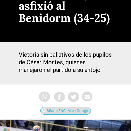
asfixió al
Benidorm (34-25)
Victoria sin paliativos de los pupilos
de César Montes, quienes
manejaron el partido a su antojo
Añade ENCLM en Google