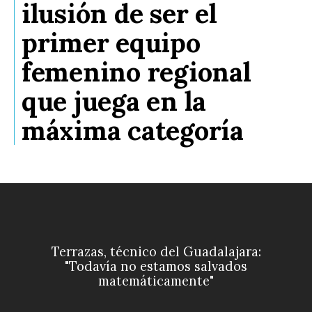
ilusión de ser el
primer equipo
femenino regional
que juega en la
máxima categoría
Terrazas, técnico del Guadalajara:
"Todavía no estamos salvados
matemáticamente"