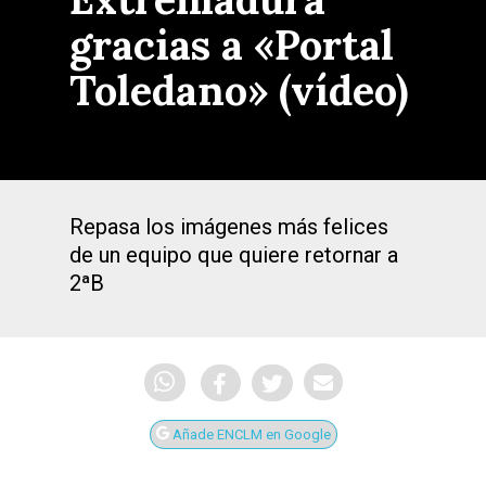
gracias a «Portal
Toledano» (vídeo)
Repasa los imágenes más felices
de un equipo que quiere retornar a
2ªB
Añade ENCLM en Google