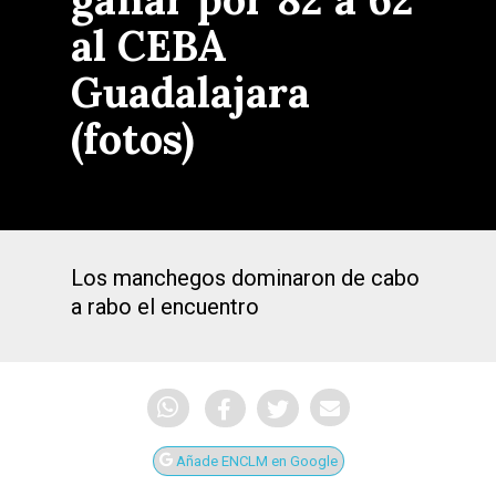
al CEBA
Guadalajara
(fotos)
Los manchegos dominaron de cabo
a rabo el encuentro
Añade ENCLM en Google