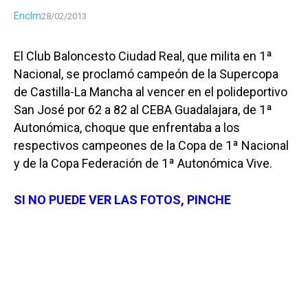
Enclm
28/02/2013
El Club Baloncesto Ciudad Real, que milita en 1ª
Nacional, se proclamó campeón de la Supercopa
de Castilla-La Mancha al vencer en el polideportivo
San José por 62 a 82 al CEBA Guadalajara, de 1ª
Autonómica, choque que enfrentaba a los
respectivos campeones de la Copa de 1ª Nacional
y de la Copa Federación de 1ª Autonómica Vive.
SI NO PUEDE VER LAS FOTOS, PINCHE