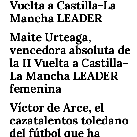
Vuelta a Castilla-La
Mancha LEADER
Maite Urteaga,
vencedora absoluta de
la II Vuelta a Castilla-
La Mancha LEADER
femenina
Víctor de Arce, el
cazatalentos toledano
del fútbol que ha