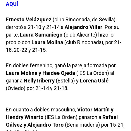
AQUÍ
Ernesto Velázquez
(club Rinconada, de Sevilla)
derrotó a 21-10 y 21-14 a
Alejandro Villar
. Por su
parte,
Laura Samaniego
(club Alicante) hizo lo
propio con
Laura Molina
(club Rinconada), por 21-
18, 20-22 y 21-15.
En dobles femenino, ganó la pareja formada por
Laura Molina y Haidee Ojeda
(IES La Orden) al
ganar a
Nelly Iriberry
(Estella) y
Lorena Uslé
(Oviedo) por 21-14 y 21-18.
En cuanto a dobles masculino,
Víctor Martín y
Hendry Winarto
(IES La Orden) ganaron a
Rafael
Gálvez y Alejandro Toro
(Benalmádena) por 15-21,