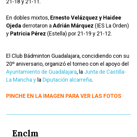
21-18 y 21-11.
En dobles mixtos,
Ernesto Velázquez y Haidee
Ojeda
derrotaron a
Adrián Márquez
(IES La Orden)
y
Patricia Pérez
(Estella) por 21-19 y 21-12.
El Club Bádminton Guadalajara, concidiendo con su
20º aniversario, organizó el torneo con el apoyo del
Ayuntamiento de Guadalajara
, la
Junta de Castilla-
La Mancha y
la
Diputación alcarreña
.
PINCHE EN LA IMAGEN PARA VER LAS FOTOS
Enclm