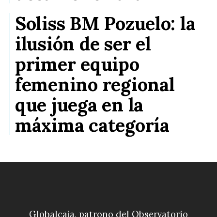
Soliss BM Pozuelo: la
ilusión de ser el
primer equipo
femenino regional
que juega en la
máxima categoría
Globalcaja, patrono del Observatorio