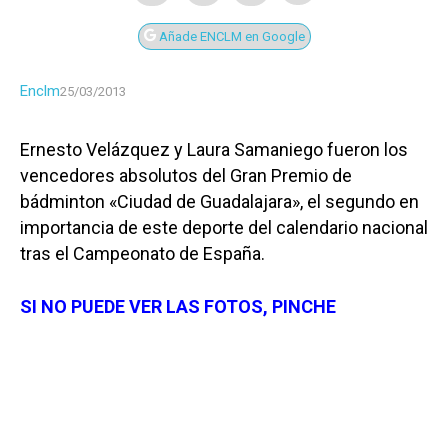
Añade ENCLM en Google
Enclm
25/03/2013
Ernesto Velázquez y Laura Samaniego fueron los
vencedores absolutos del Gran Premio de
bádminton «Ciudad de Guadalajara», el segundo en
importancia de este deporte del calendario nacional
tras el Campeonato de España.
SI NO PUEDE VER LAS FOTOS, PINCHE