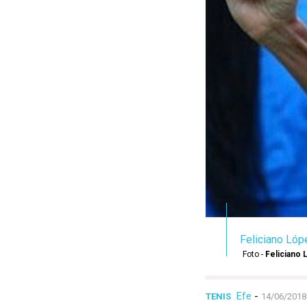
Feliciano Lóp
Foto -
Feliciano
Efe
-
TENIS
14/06/2018