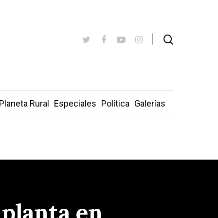
Planeta Rural
Especiales
Política
Galerías
 planta en