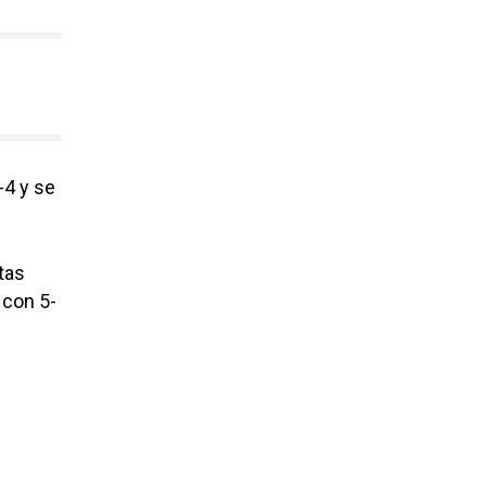
-4 y se
tas
 con 5-