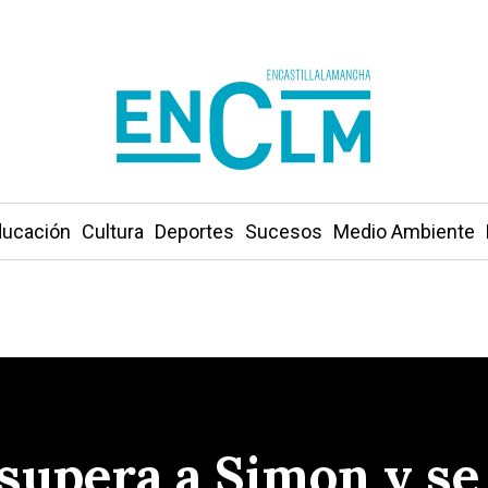
ucación
Cultura
Deportes
Sucesos
Medio Ambiente
 supera a Simon y se