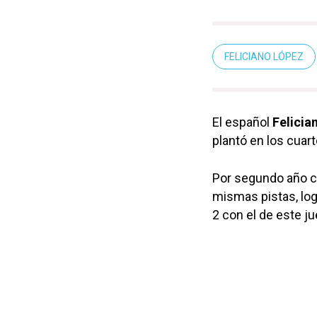
FELICIANO LÓPEZ
El español
Felicia
plantó en los cuart
Por segundo año c
mismas pistas, log
2 con el de este j