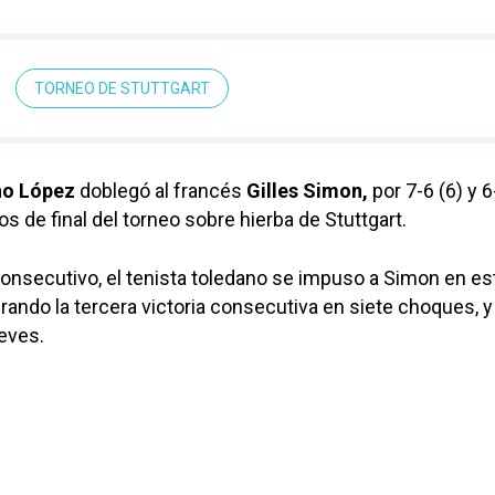
TORNEO DE STUTTGART
no López
doblegó al francés
Gilles Simon,
por 7-6 (6) y 6
os de final del torneo sobre hierba de Stuttgart.
onsecutivo, el tenista toledano se impuso a Simon en es
rando la tercera victoria consecutiva en siete choques, y
ueves.