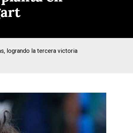
gart
, logrando la tercera victoria