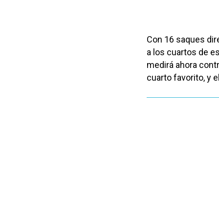
Con 16 saques dire
a los cuartos de es
medirá ahora contr
cuarto favorito, y 