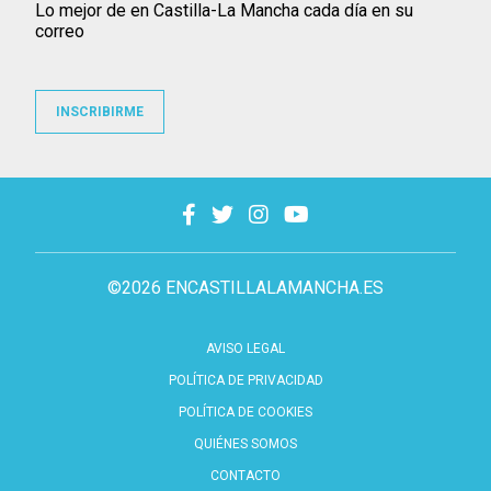
Lo mejor de en Castilla-La Mancha cada día en su
correo
INSCRIBIRME
©2026 ENCASTILLALAMANCHA.ES
AVISO LEGAL
POLÍTICA DE PRIVACIDAD
POLÍTICA DE COOKIES
QUIÉNES SOMOS
CONTACTO