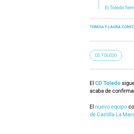
El Toledo feme
TERESA Y LAURA CONF
CD TOLEDO
El
CD Toledo
sigue
acaba de confirma
El
nuevo equipo
co
de Castilla-La Man