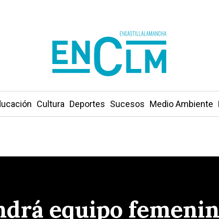
ucación
Cultura
Deportes
Sucesos
Medio Ambiente
ndrá equipo femenino