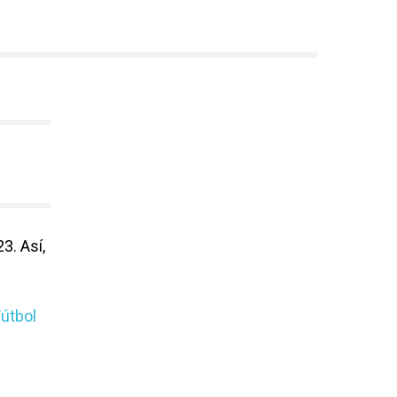
3. Así,
útbol