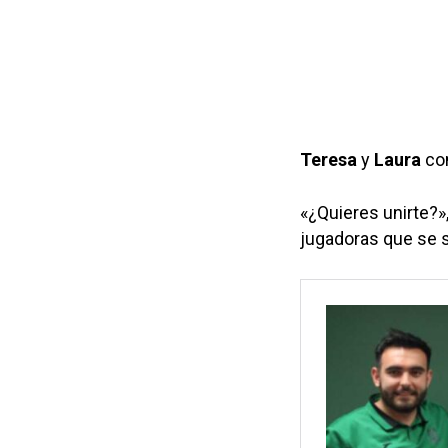
Teresa
y
Laura
co
«¿Quieres unirte?»,
jugadoras que se 