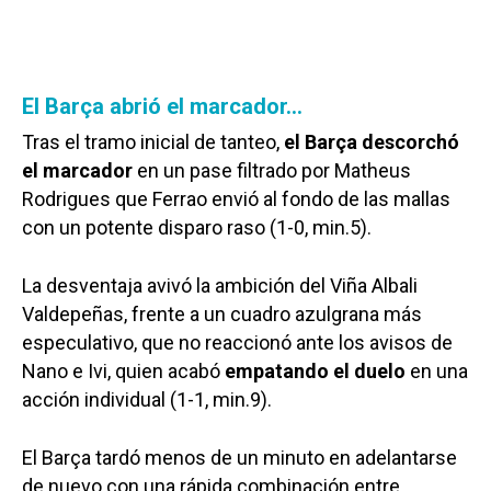
El Barça abrió el marcador…
Tras el tramo inicial de tanteo,
el Barça descorchó
el marcador
en un pase filtrado por Matheus
Rodrigues que Ferrao envió al fondo de las mallas
con un potente disparo raso (1-0, min.5).
La desventaja avivó la ambición del Viña Albali
Valdepeñas, frente a un cuadro azulgrana más
especulativo, que no reaccionó ante los avisos de
Nano e Ivi, quien acabó
empatando el duelo
en una
acción individual (1-1, min.9).
El Barça tardó menos de un minuto en adelantarse
de nuevo con una rápida combinación entre