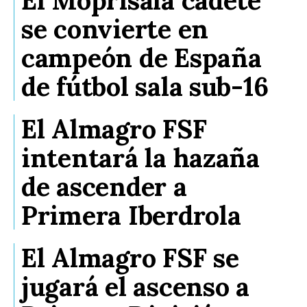
El Moprisala cadete
se convierte en
campeón de España
de fútbol sala sub-16
El Almagro FSF
intentará la hazaña
de ascender a
Primera Iberdrola
El Almagro FSF se
jugará el ascenso a