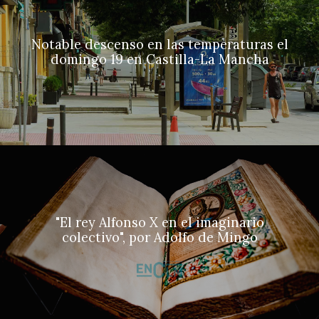
Notable descenso en las temperaturas el
domingo 19 en Castilla-La Mancha
"El rey Alfonso X en el imaginario
colectivo", por Adolfo de Mingo