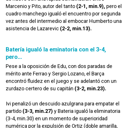
Marcenio y Pito, autor del tanto
(2-1, min.9),
pero el
cuadro manchego igualó el encuentro por segunda
vez antes del intermedio al embocar Humberto una
asistencia de Lazarevic
(2-2, min.13).
Batería igualó la eminatoria con el 3-4,
pero…
Pese a la oposición de Edu, con dos paradas de
mérito ante Ferrao y Sergio Lozano, el Barça
encontró fluidez en el juego y se adelantó con un
zurdazo certero de su capitán
(3-2, min.23).
Ivi penalizó un descuido azulgrana para empatar el
partido
(3-3, min.27)
y Bateria igualó la eliminatoria
(3-4, min.30) en un momento de superioridad
numérica por la expulsión de Ortiz (doble amarilla,