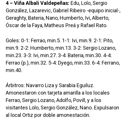
4 – Viña Albali Valdepeñas:
Edu, Lolo, Sergio
González, Lazarevic, Gabriel Ribeiro -equipo inicial-,
Geraghty, Bateria, Nano, Humberto, Ivi, Alberto,
Óscar de la Faya, Matheus Preá y Rafael Rato.
Goles: 0-1: Ferrao, min.5. 1-1: Ivi, min.9. 2-1: Pito,
min.9. 2-2: Humberto, min.13. 3-2: Sergio Lozano,
min.23. 3-3: Ivi, min.27. 3-4: Bateria, min.30. 4-4:
Ferrao (p.), min.32. 5-4: Dyego, min.33. 6-4: Ferrano,
min.40.
Árbitros: Navarro Liza y Sarabia Eguiluz.
Amonestaron con tarjeta amarilla a los locales
Ferrao, Sergio Lozano, Adolfo, Povill, y a los
visitantes Lolo, Sergio González, Nano. Expulsaron
al local Ortiz por doble amonestación.