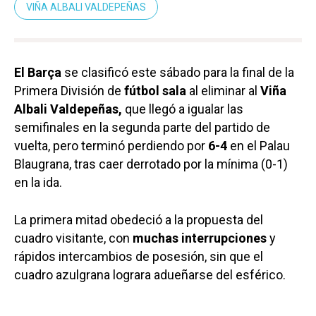
VIÑA ALBALI VALDEPEÑAS
El Barça
se clasificó este sábado para la final de la
Primera División de
fútbol sala
al eliminar al
Viña
Albali Valdepeñas,
que llegó a igualar las
semifinales en la segunda parte del partido de
vuelta, pero terminó perdiendo por
6-4
en el Palau
Blaugrana, tras caer derrotado por la mínima (0-1)
en la ida.
La primera mitad obedeció a la propuesta del
cuadro visitante, con
muchas interrupciones
y
rápidos intercambios de posesión, sin que el
cuadro azulgrana lograra adueñarse del esférico.