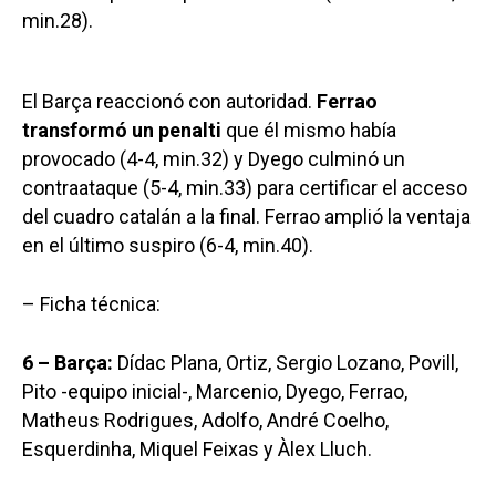
min.28).
El Barça reaccionó con autoridad.
Ferrao
transformó un penalti
que él mismo había
provocado (4-4, min.32) y Dyego culminó un
contraataque (5-4, min.33) para certificar el acceso
del cuadro catalán a la final. Ferrao amplió la ventaja
en el último suspiro (6-4, min.40).
– Ficha técnica:
6 – Barça:
Dídac Plana, Ortiz, Sergio Lozano, Povill,
Pito -equipo inicial-, Marcenio, Dyego, Ferrao,
Matheus Rodrigues, Adolfo, André Coelho,
Esquerdinha, Miquel Feixas y Àlex Lluch.