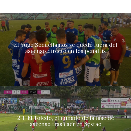
El Yugo Socuéllamos se quedó fuera del
ascenso directo en los penaltis
2-1: El Toledo, eliminado de la fase de
ascenso tras caer en Sestao