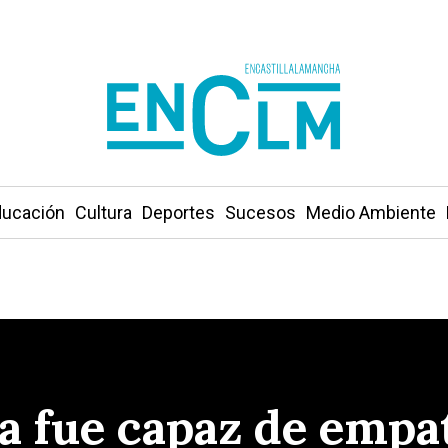
ucación
Cultura
Deportes
Sucesos
Medio Ambiente
bia fue capaz de emp