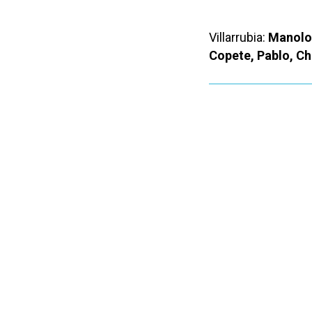
Villarrubia:
Manolo,
Copete, Pablo, Cha