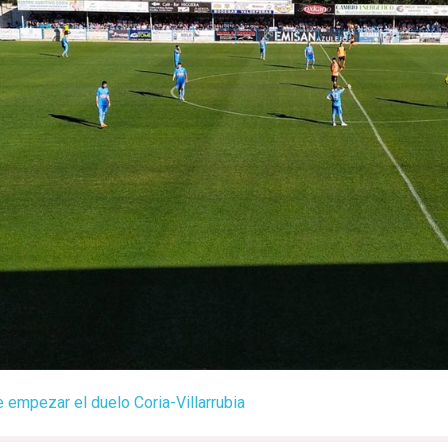
 empezar el duelo Coria-Villarrubia