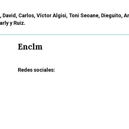
 David, Carlos, Víctor Algisi, Toni Seoane, Dieguito, A
rly y Ruiz.
Enclm
Redes sociales: