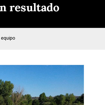
n resultado
u equipo