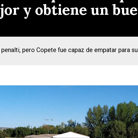
jor y obtiene un bue
un penalti, pero Copete fue capaz de empatar para s